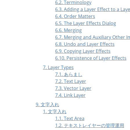
6.2. Terminology
6.3. Adding a Layer Effect to a Lay
6.4. Order Matters
6.5. The Layer Effects Dialog
6.6. Merging
6.7. Merging and Auxiliary Other 
6.8. Undo and Layer Effects
6.9. Copying Layer Effects
6.10. Persistence of Layer Effects
7. Layer Types
7.1. あらまし
7.2. Text Layer
7.3. Vector Layer
7.4. Link Layer
9. 文字入れ
1. 文字入れ
1.1. Text Area
1.2. テキストレイヤーの管理運用