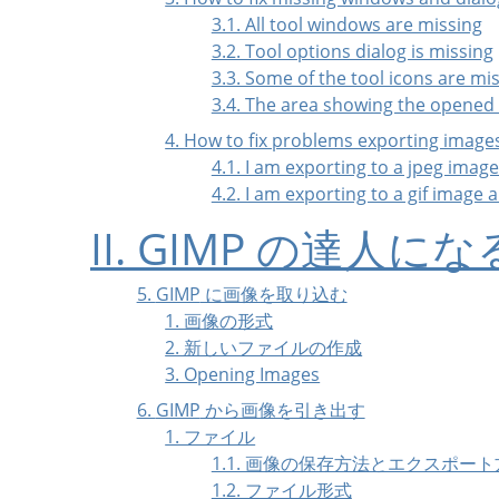
3.1. All tool windows are missing
3.2. Tool options dialog is missing
3.3. Some of the tool icons are mi
3.4. The area showing the opened 
4. How to fix problems exporting image
4.1. I am exporting to a jpeg ima
4.2. I am exporting to a gif image
II.
GIMP
の達人にな
5.
GIMP
に画像を取り込む
1. 画像の形式
2. 新しいファイルの作成
3. Opening Images
6.
GIMP
から画像を引き出す
1. ファイル
1.1. 画像の保存方法とエクスポー
1.2. ファイル形式