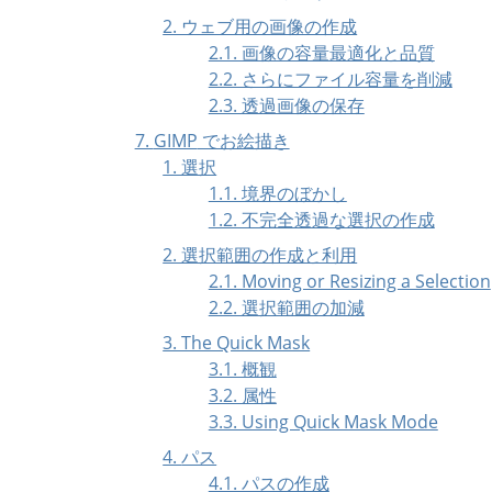
2. ウェブ用の画像の作成
2.1. 画像の容量最適化と品質
2.2. さらにファイル容量を削減
2.3. 透過画像の保存
7.
GIMP
でお絵描き
1. 選択
1.1. 境界のぼかし
1.2. 不完全透過な選択の作成
2. 選択範囲の作成と利用
2.1. Moving or Resizing a Selection
2.2. 選択範囲の加減
3. The Quick Mask
3.1. 概観
3.2. 属性
3.3. Using Quick Mask Mode
4.
パス
4.1. パスの作成