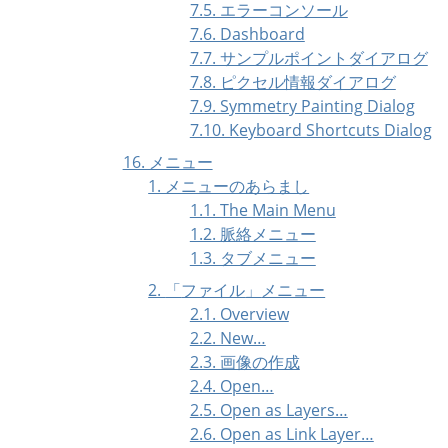
7.5. エラーコンソール
7.6. Dashboard
7.7. サンプルポイントダイアログ
7.8. ピクセル情報ダイアログ
7.9. Symmetry Painting Dialog
7.10. Keyboard Shortcuts Dialog
16. メニュー
1. メニューのあらまし
1.1. The Main Menu
1.2. 脈絡メニュー
1.3. タブメニュー
2.
「
ファイル
」
メニュー
2.1. Overview
2.2. New…
2.3. 画像の作成
2.4. Open…
2.5. Open as Layers…
2.6. Open as Link Layer…