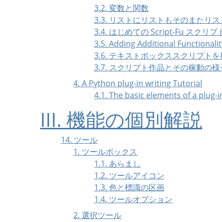
3.2. 変数と関数
3.3. リストにリストもそのまたリス
3.4. はじめての Script-Fu スクリプ
3.5. Adding Additional Functionalit
3.6. テキストボックススクリプト
3.7. スクリプト作品とその稼動の様
4. A Python plug-in writing Tutorial
4.1. The basic elements of a plug-
III. 機能の個別解説
14. ツール
1. ツールボックス
1.1. あらまし
1.2. ツールアイコン
1.3. 色と標識の区画
1.4. ツールオプション
2. 選択ツール