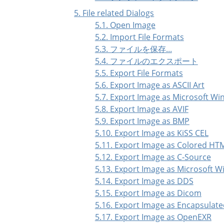
5. File related Dialogs
5.1. Open Image
5.2. Import File Formats
5.3. ファイルを保存...
5.4. ファイルのエクスポート
5.5. Export File Formats
5.6. Export Image as ASCII Art
5.7. Export Image as Microsoft W
5.8. Export Image as AVIF
5.9. Export Image as BMP
5.10. Export Image as KiSS CEL
5.11. Export Image as Colored HTM
5.12. Export Image as C-Source
5.13. Export Image as Microsoft 
5.14. Export Image as DDS
5.15. Export Image as Dicom
5.16. Export Image as Encapsulate
5.17. Export Image as OpenEXR