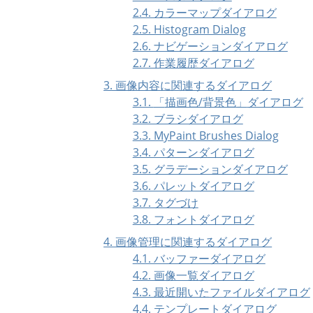
2.4. カラーマップダイアログ
2.5. Histogram Dialog
2.6. ナビゲーションダイアログ
2.7. 作業履歴ダイアログ
3. 画像内容に関連するダイアログ
3.1.
「
描画色/背景色
」
ダイアログ
3.2. ブラシダイアログ
3.3. MyPaint Brushes Dialog
3.4. パターンダイアログ
3.5. グラデーションダイアログ
3.6. パレットダイアログ
3.7. タグづけ
3.8. フォントダイアログ
4. 画像管理に関連するダイアログ
4.1. バッファーダイアログ
4.2. 画像一覧ダイアログ
4.3. 最近開いたファイルダイアログ
4.4. テンプレートダイアログ