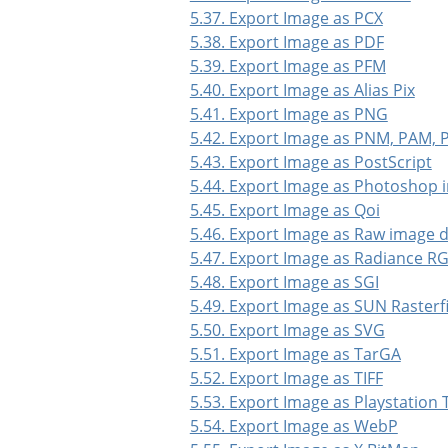
5.37. Export Image as PCX
5.38. Export Image as PDF
5.39. Export Image as PFM
5.40. Export Image as Alias Pix
5.41. Export Image as PNG
5.42. Export Image as PNM, PAM,
5.43. Export Image as PostScript
5.44. Export Image as Photoshop 
5.45. Export Image as Qoi
5.46. Export Image as Raw image 
5.47. Export Image as Radiance R
5.48. Export Image as SGI
5.49. Export Image as SUN Rasterfi
5.50. Export Image as SVG
5.51. Export Image as TarGA
5.52. Export Image as TIFF
5.53. Export Image as Playstation 
5.54. Export Image as WebP