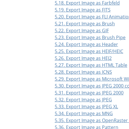
5.18. Export Image as Farbfeld
5.19. Export Image as FITS
5.20. Export Image as FLI Animati
5.21. Export Image as Brush
5.22. Export Image as GIF
5.23. Export Image as Brush Pipe
5.24. Export Image as Header
5.25. Export Image as HEIF/HEIC
5.26. Export Image as HEJ2
5.27. Export Image as HTML Table
5.28. Export Image as ICNS
5.29. Export Image as Microsoft 
5.30. Export Image as JPEG 2000 
5.31. Export Image as JPEG 2000
5.32. Export Image as JPEG
5.33. Export Image as JPEG XL
5.34. Export Image as MNG
5.35. Export Image as OpenRaster
5.36. Export Image as Pattern