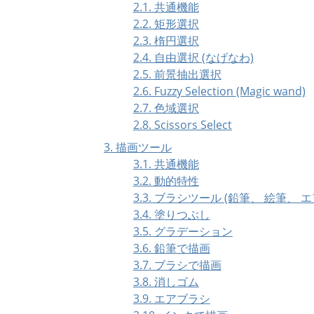
2.1. 共通機能
2.2. 矩形選択
2.3. 楕円選択
2.4. 自由選択 (なげなわ)
2.5. 前景抽出選択
2.6. Fuzzy Selection (Magic wand)
2.7. 色域選択
2.8. Scissors Select
3. 描画ツール
3.1. 共通機能
3.2. 動的特性
3.3. ブラシツール (鉛筆、 絵筆、 
3.4. 塗りつぶし
3.5. グラデーション
3.6. 鉛筆で描画
3.7. ブラシで描画
3.8. 消しゴム
3.9. エアブラシ