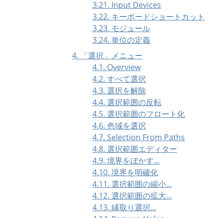
3.21. Input Devices
3.22. キーボードショートカット
3.23. モジュール
3.24. 単位の定義
4.
「
選択
」
メニュー
4.1. Overview
4.2. すべて選択
4.3. 選択を解除
4.4. 選択範囲の反転
4.5. 選択範囲のフロート化
4.6. 色域を選択
4.7. Selection From Paths
4.8. 選択範囲エディター
4.9. 境界をぼかす...
4.10. 境界を明確化
4.11. 選択範囲の縮小...
4.12. 選択範囲の拡大...
4.13. 縁取り選択...