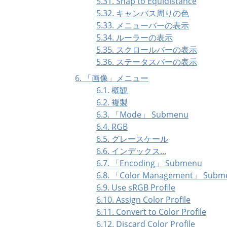
5.31. Snap to Equidistance
5.32. キャンバス周りの色
5.33. メニューバーの表示
5.34. ルーラーの表示
5.35. スクロールバーの表示
5.36. ステータスバーの表示
6.
「
画像
」
メニュー
6.1. 概観
6.2. 複製
6.3.
「
Mode
」
Submenu
6.4. RGB
6.5. グレースケール
6.6. インデックス...
6.7.
「
Encoding
」
Submenu
6.8.
「
Color Management
」
Subm
6.9. Use sRGB Profile
6.10. Assign Color Profile
6.11. Convert to Color Profile
6.12. Discard Color Profile