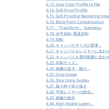
6.13. Save Color Profile to File
6.14. Soft-Proof Profile
6.15. Soft-Proofing Rendering Inte
6.16. Black Point Compensation
6.17.
「
Transform
」
Submenu
6.18. 水平反転; 垂直反転
6.19. 回転
6.20. キャンバスサイズの変更...
6.21. キャンバスをレイヤーに合わ
6.22. キャンバスを選択範囲に合わ
6.23. 印刷サイズ...
6.24. 画像の拡大・縮小...
6.25. Crop Image
6.26. Slice Using Guides
6.27. 最小枠で切り抜き
6.28. 可視レイヤーの統合...
6.29. 画像の統合
6.30. Align Visible Layers…