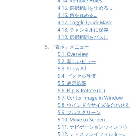
4.14. Remove Holes
4.15. 選択範囲を歪める...
4.16. 角を丸める...
4.17. Toggle Quick Mask
4.18. チャンネルに保存
4.19. 選択範囲をパスに
5.
「
表示
」
メニュー
5.1. Overview
5.2. 新しいビュー
5.3. Show All
5.4. ピクセル等倍
5.5. 表示倍率
5.6. Flip & Rotate (0°)
5.7. Center Image in Window
5.8. ウインドウサイズを合わせる
5.9. フルスクリーン
5.10. Move to Screen
5.11. ナビゲーションウィンドウ
5.12. ディスプレイフィルター...