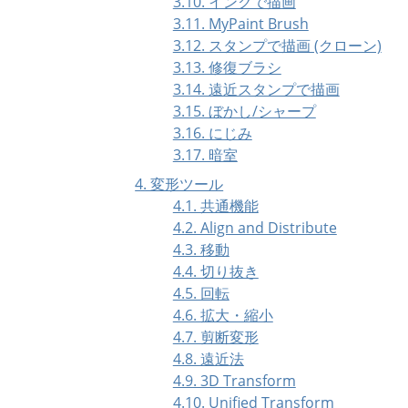
3.10. インクで描画
3.11. MyPaint Brush
3.12. スタンプで描画 (クローン)
3.13. 修復ブラシ
3.14. 遠近スタンプで描画
3.15. ぼかし/シャープ
3.16. にじみ
3.17. 暗室
4. 変形ツール
4.1. 共通機能
4.2. Align and Distribute
4.3. 移動
4.4. 切り抜き
4.5. 回転
4.6. 拡大・縮小
4.7. 剪断変形
4.8. 遠近法
4.9. 3D Transform
4.10. Unified Transform