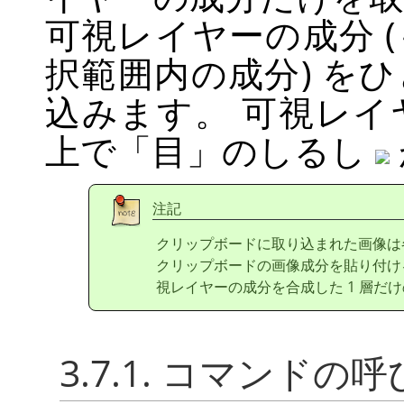
可視レイヤーの成分 
択範囲内の成分) を
込みます。 可視レ
上で
「
目
」
のしるし
注記
クリップボードに取り込まれた画像は
クリップボードの画像成分を貼り付け
視レイヤーの成分を合成した 1 層だ
3.7.1. コマンドの