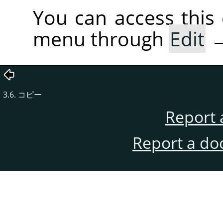
You can access thi
menu through
Edit
3.6. コピー
Report 
Report a do