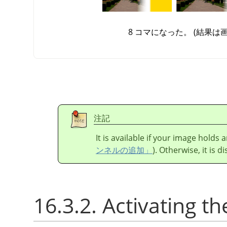
8 コマになった。 (結果は
注記
It is available if your image holds
ンネルの追加」
). Otherwise, it is d
16.3.2. Activating the