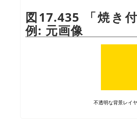
図17.435
「
焼き
例: 元画像
不透明な背景レイ