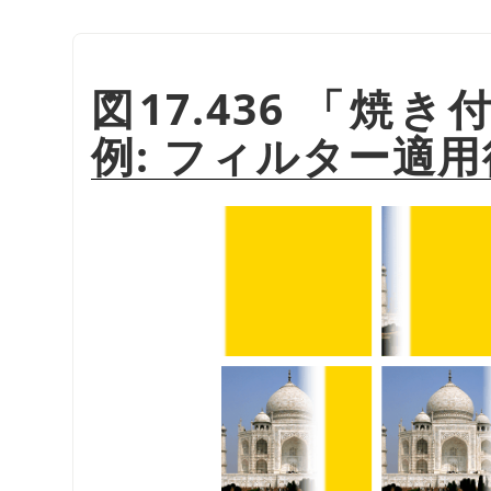
図17.436
「
焼き
例: フィルター適用