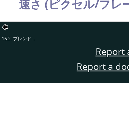
速さ (ピクセル/フレ
16.2. ブレンド...
Report 
Report a do