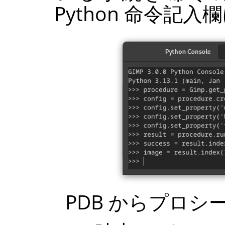
Python 命令記
PDB
からプロシー