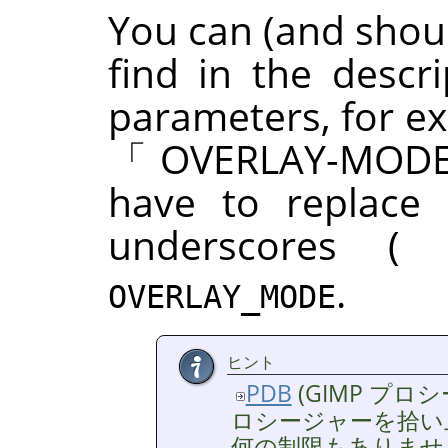
You can (and shoul
find in the descr
parameters, for 
「
OVERLAY-MOD
have to replace
underscores (
.
OVERLAY_MODE
ヒント
PDB
(
GIMP
プロシ
ロシージャーを拾い上げ
何の制限もありませ