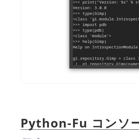
Python-Fu コ