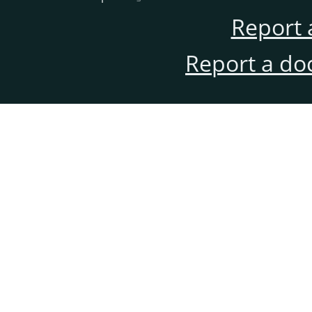
Report 
Report a do