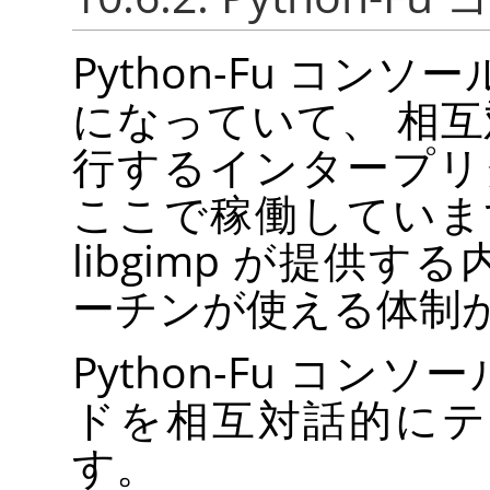
Python-Fu コ
になっていて、 相互対
行するインタープリ
ここで稼働していま
libgimp が提供す
ーチンが使える体制
Python-Fu コンソ
ドを相互対話的にテ
す。