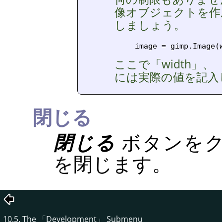
像オブジェクトを作
しましょう。
image = gimp.Image(
ここで
「
width
」
、
には実際の値を記入
閉じる
閉じる
ボタンをク
を閉じます。
10.5. The
「
Development
」
Submenu