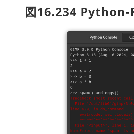
図16.234 Pytho