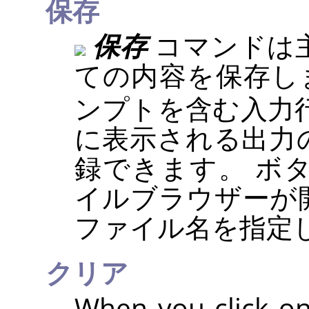
保存
保存
コマンドは
ての内容を保存し
ンプトを含む入力行と
に表示される出力
録できます。 ボ
イルブラウザーが
ファイル名を指定
クリア
When you click on