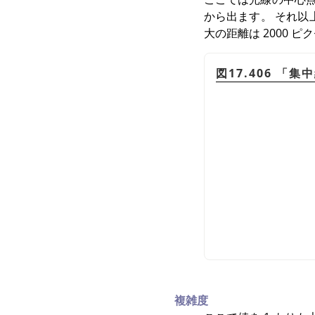
から出ます。 それ以
大の距離は 2000 ピ
図17.406
「
集中
複雑度