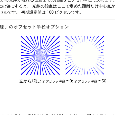
上の値にすると、 光線の始点はここで定めた距離だけ中心点か
クセルです。 初期設定値は 100 ピクセルです。
線
」
のオフセット半径オプション
左から順に:
= 0;
= 50
オフセット半径
オフセット半径