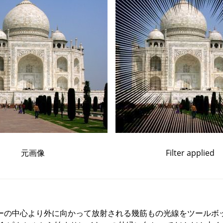
元画像
Filter applied
ーの中心より外に向かって放射される幾筋もの光線をツールボ