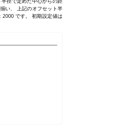
ット半径で定めた中心からの距
が揃い、 上記のオフセット半
000 です。 初期設定値は