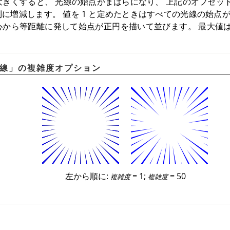
も大きくすると、 光線の始点がまばらになり、 上記のオフセ
に増減します。 値を 1 と定めたときはすべての光線の始点
から等距離に発して始点が正円を描いて並びます。 最大値は 2
線
」
の複雑度オプション
左から順に:
= 1;
= 50
複雑度
複雑度