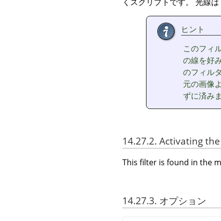
くスクリプトです。 光線は
ヒント
このフィ
の線を好
のフィルタ
元の画像
ずに済み
14.27.2. Activating the 
This filter is found in th
14.27.3. オプション