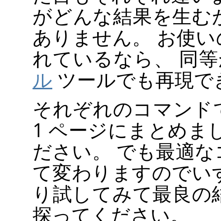
がどんな結果を生む
ありません。 お使
れているなら、 同
ル
ツールでも再現で
それぞれのコマンド
1 ページにまとめま
ださい。 でも最適
て変わりますのでい
り試してみて最良の
探ってください。