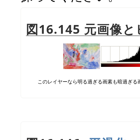
図16.145 元画
このレイヤーなら明る過ぎる画素も暗過ぎる