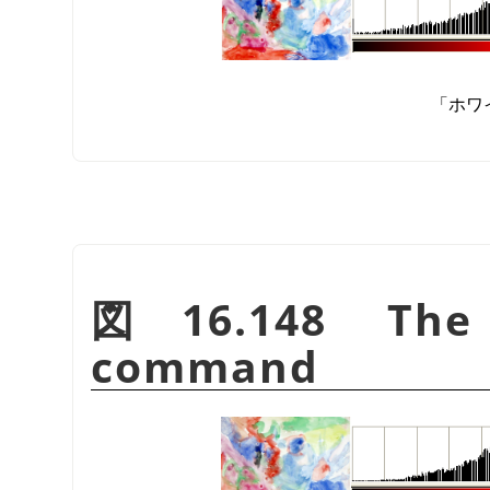
「
ホワ
図16.148 T
command