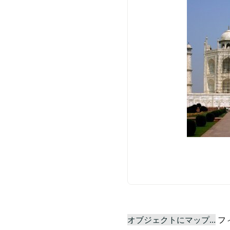
オブジェクトにマップ...
フ