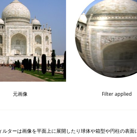
元画像
Filter applied
ィルターは画像を平面上に展開したり球体や箱型や円柱の表面