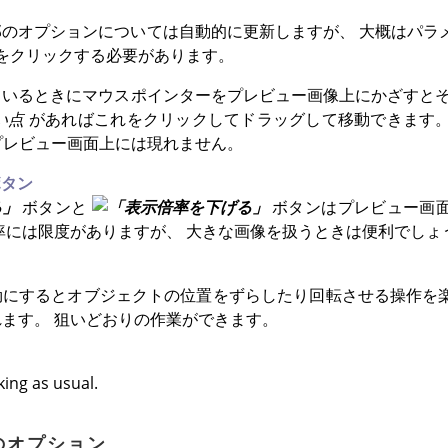
のオプションについては自動的に更新しますが、 大概はパラ
をクリックする必要があります。
ているときにマウスポインターをプレビュー画像上にかざすとそ
い点
があればこれをクリックしてドラッグして移動できます。 
合プレビュー画面上には現れません。
ボタン
ボタンと
ボタンはプレビュー画
率には限度がありますが、 大きな画像を扱うときは便利でしょ
効にするとオブジェクトの位置をずらしたり回転させる操作を
ます。 狙いどおりの作業ができます。
ing as usual.
設定のオプション