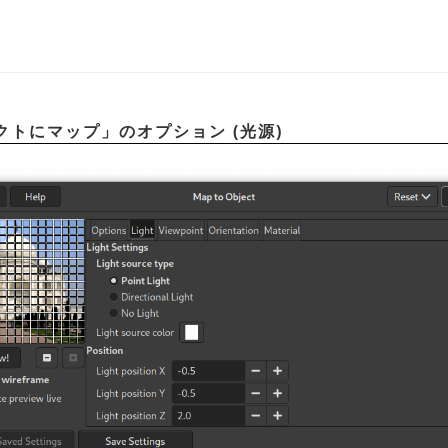
クトにマップ
」
のオプション (光源)