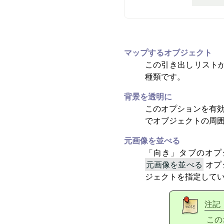
マップするオブジェクト
この引き出しリスト
種類です。
背景を透明に
このオプションを有効
でオブジェクトの周
元画像を並べる
「
向き
」
タブのオプ
元画像を並べる
オプ
ジェクトを指定して
注記
この