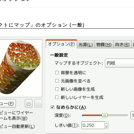
クトにマップ
」
のオプション (一般)