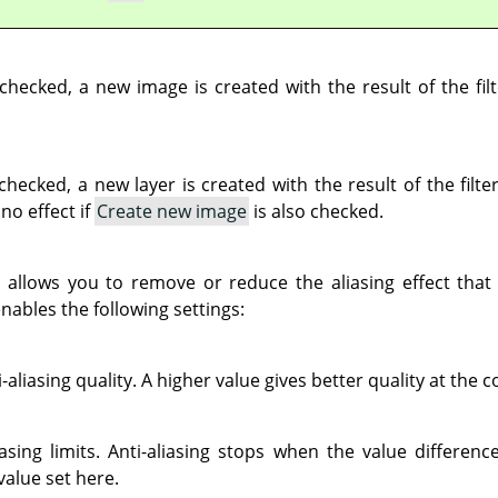
checked, a new image is created with the result of the filt
hecked, a new layer is created with the result of the filter
no effect if
Create new image
is also checked.
ng allows you to remove or reduce the aliasing effect th
nables the following settings:
-aliasing quality. A higher value gives better quality at the c
liasing limits. Anti-aliasing stops when the value differe
value set here.