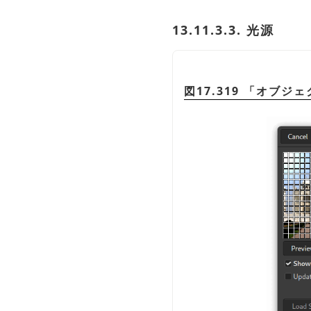
13.11.3.3. 光源
図17.319
「
オブジェ