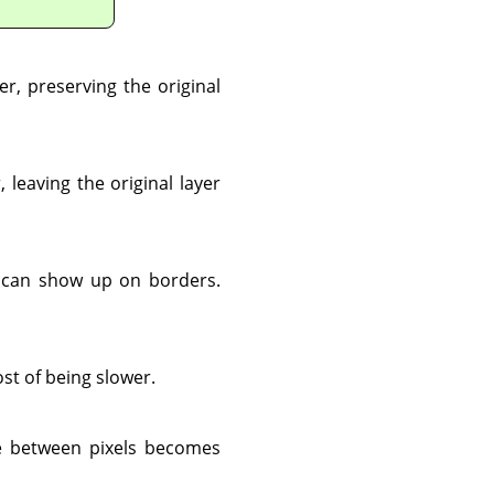
er, preserving the original
, leaving the original layer
at can show up on borders.
ost of being slower.
nce between pixels becomes