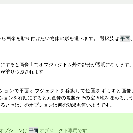
から画像を貼り付けたい物体の形を選べます。 選択肢は
平面
にすると画像上でオブジェクト以外の部分が透明になります。
囲が塗りつぶされます。
ションで平面オブジェクトを移動して位置をずらすと画像
ションを有効にすると元画像の複製がその空き地を埋めるよう
いるときはこのオプションは何の効果も無いようです。
オプションは
平面
オブジェクト専用です。