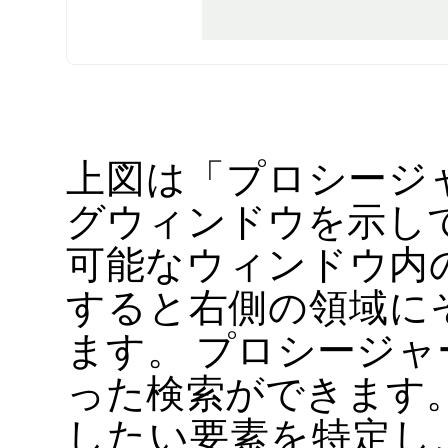
上図は
「
プロシージ
グウィンドウを示し
可能なウィンドウ内
すると右側の領域に
ます。 プロシージ
った検索ができます
したい要素を特定し