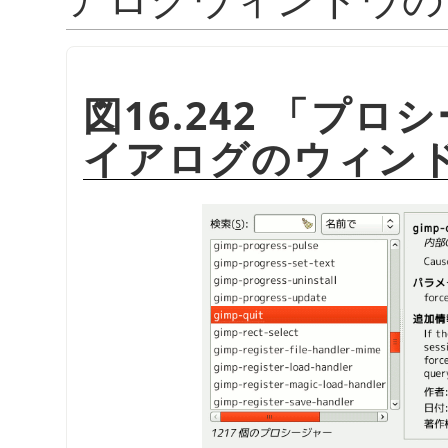
図16.242
「
プロシ
イアログのウィン