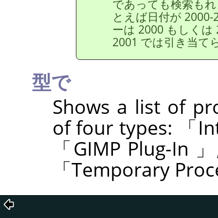
であっても検索もれ
とえば日付が 2000
ーは 2000 もしく
2001 では引き当
型で
Shows a list of p
of four types:
「
In
「
GIMP Plug-In
」
「
Temporary Proc