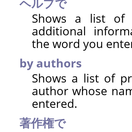
ヘルプで
Shows a list of
additional inform
the word you ente
by authors
Shows a list of p
author whose nam
entered.
著作権で