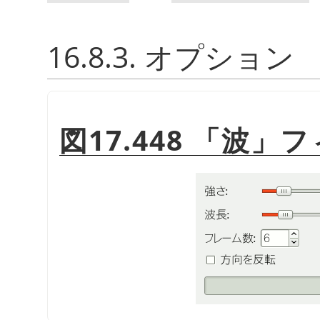
16.8.3. オプション
図17.448
「
波
」
フ