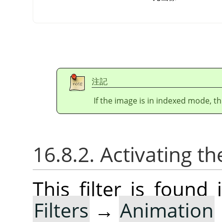
注記
If the image is in indexed mode, th
16.8.2. Activating the
This filter is foun
Filters
→
Animation