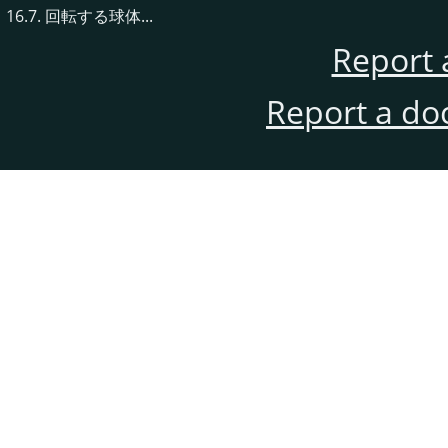
16.7. 回転する球体...
Report 
Report a do