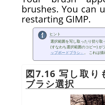
brushes. You can u
restarting
GIMP
.
ヒント
選択範囲を写し取ったり切り取
(すなわち選択範囲のコピー) 
ップボードブラシ」
。 これは
図7.16 写し
ブラシ選択