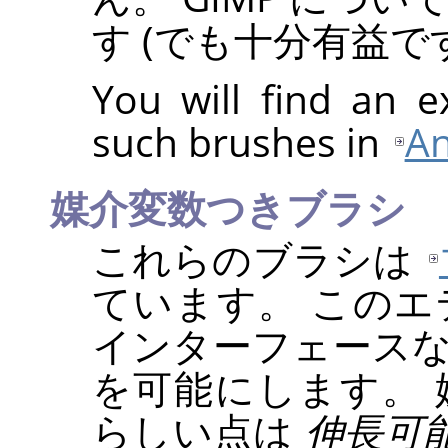
す (でも十分有益で
You will find an 
such brushes in
An
媒介変数つきブラシ
これらのブラシは
ています。 この
インターフェース
を可能にします。
らしい点は
伸長可