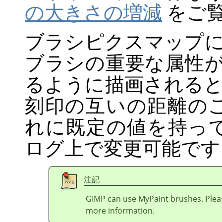
の大きさの増減
をご
ブラシピクスマップに
ブラシの重要な属性
るように描画される
刻印の互いの距離の
れに既定の値を持っ
ログ上で変更可能です
注記
GIMP
can use MyPaint brushes. Plea
more information.