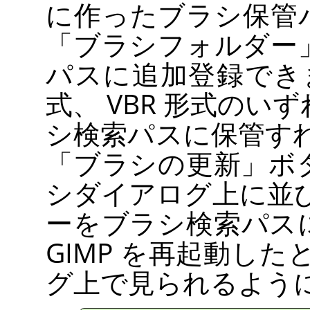
に作ったブラシ保管
「
ブラシフォルダー
パスに追加登録でき
式、
VBR
形式のいず
シ検索パスに保管す
「
ブラシの更新
」
ボ
シダイアログ上に並
ーをブラシ検索パス
GIMP
を再起動したと
グ上で見られるよう