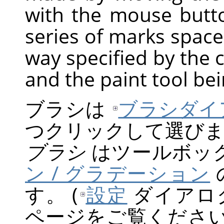
with the mouse butt
series of marks spaced
way specified by the c
and the paint tool be
ブラシは
ブラシダイ
つクリックして選び
ブラシ
はツールボッ
ン / グラデーション
す。 (
設定
ダイアロ
ページをご覧ください