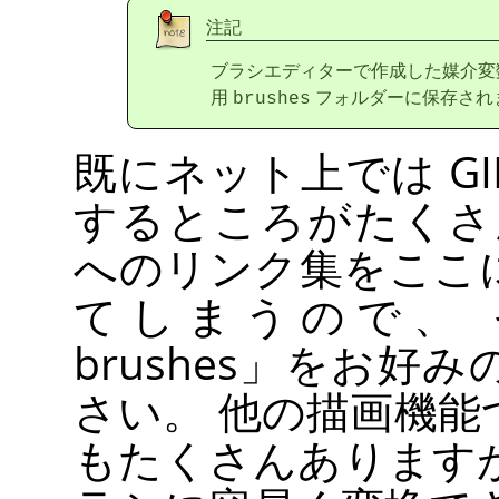
注記
ブラシエディターで作成した媒介変
用
フォルダーに保存され
brushes
既にネット上では
G
するところがたくさ
へのリンク集をここ
てしまうので、
brushes
」
をお好み
さい。 他の描画機
もたくさんあります