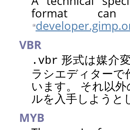
A technical speci
format ca
developer.gimp.o
VBR
形式は媒介変
.vbr
ラシエディターで
います。 それ以
ルを入手しようと
MYB