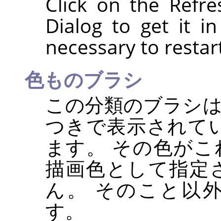
Click on the Refr
Dialog to get it i
necessary to restar
色ものブラシ
この分類のブラシ
つきで表示されて
ます。 その色が
描画色として指定
ん。 そのこと以
す。