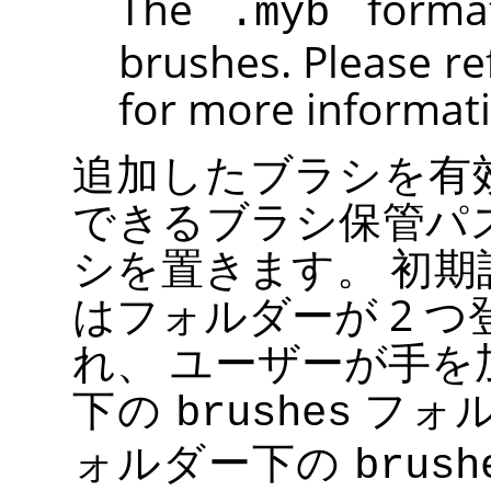
The
format
.myb
brushes. Please re
for more informat
追加したブラシを有
できるブラシ保管パ
シを置きます。 初
はフォルダーが 2 
れ、 ユーザーが手
下の
フォル
brushes
ォルダー下の
brush