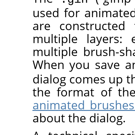
used for animate
are constructed 
multiple layers:
multiple brush-sh
When you save a
dialog comes up th
the format of th
animated brush
about the dialog.