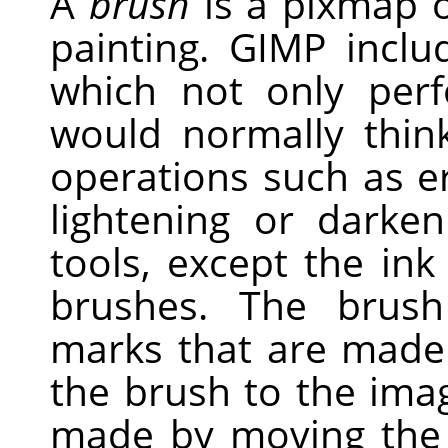
A
brush
is a pixmap o
painting.
GIMP
inclu
which not only per
would normally think
operations such as e
lightening or darken
tools, except the ink
brushes. The brush
marks that are made
the brush to the imag
made by moving the 