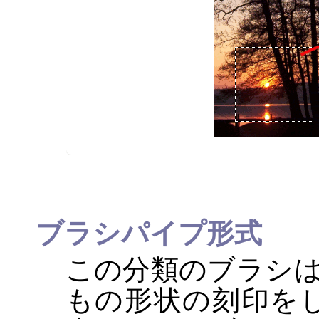
ブラシパイプ形式
この分類のブラシ
もの形状の刻印を