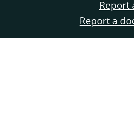
Report 
Report a do