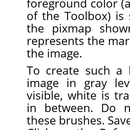
foreground color (
of the Toolbox) is 
the pixmap shown
represents the mar
the image.
To create such a 
image in gray lev
visible, white is t
in between. Do n
these brushes. Save