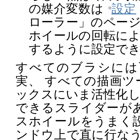
の媒介変数は
設定
ローラー
」
のペー
ホイールの回転に
するように設定で
すべてのブラシには
実、 すべての描画
ックスにいま活性化
できるスライダーが
スホイールをうまく
ンドウ上で直に行な