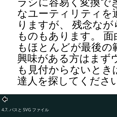
ラシに容易く変換で
なユーティリティを
りますが、 残念な
ものもあります。 
もほとんどが最後の
興味がある方はまず
も見付からないとき
達人を探してくださ
4.7. パスと
SVG
ファイル