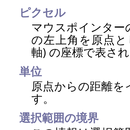
ピクセル
マウスポインター
の左上角を原点として
軸) の座標で表さ
単位
原点からの距離を
す。
選択範囲の境界