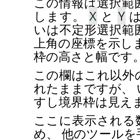
この情報は選択範
します。
X
と
Y
は
いは不定形選択範
上角の座標を示し
枠の高さと幅です
この欄はこれ以外
れたままですが、
すし境界枠は見え
ここに表示される
め、 他のツール