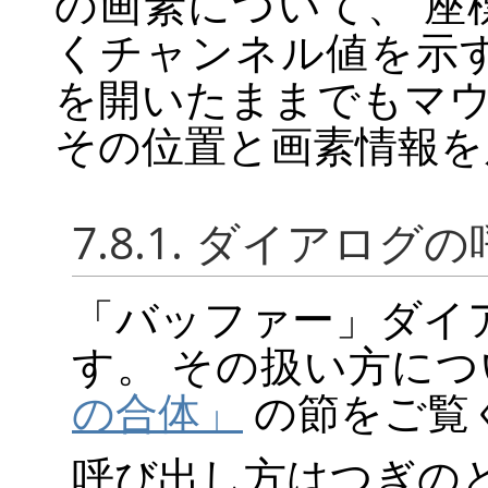
の画素について、 座
くチャンネル値を示
を開いたままでもマ
その位置と画素情報を
7.8.1. ダイアログ
「
バッファー
」
ダイ
す。 その扱い方に
の合体」
の節をご覧
呼び出し方はつぎの