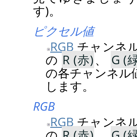
す)。
ピクセル値
RGB
チャンネル
の
R (赤)
、
G (
の各チャンネル値を
します。
RGB
RGB
チャンネル
の
R (赤)
、
G (