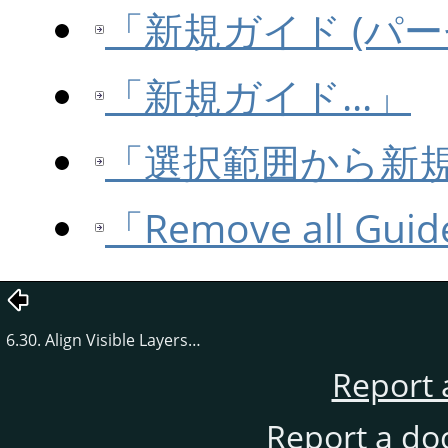
「新規ガイド (パ
「新規ガイド...」
「選択範囲から新
「Remove all Gui
6.30. Align Visible Layers…
Report 
Report a do