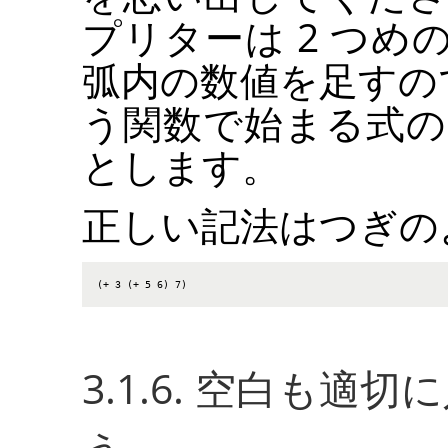
プリターは 2 つ
弧内の数値を足すの
う関数で始まる式の
とします。
正しい記法はつぎの
(+ 3 (+ 5 6) 7)
3.1.6. 空白も