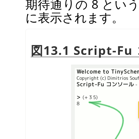
期待通りの 8 と
に表示されます。
図13.1 Script