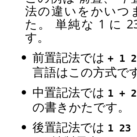
法の違いをかいつ
た。 単純な 1 に
す。
前置記法では
+ 1 2
言語はこの方式で
中置記法では
1 + 2
の書きかたです。
後置記法では
1 23 