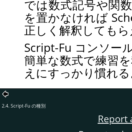
では数式記号や関
を置かなければ Sc
正しく解釈してもら
Script-Fu コ
簡単な数式で練習を
えにすっかり慣れる
2.4. Script-Fu の種別
Report 