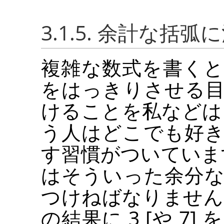
3.1.5. 余計な括
複雑な数式を書く
をはっきりさせる
けることを私などは
う人はどこでも好
す習慣がついています。
はそういった余分
つけねばなりません。
の結果に 3 [や 7