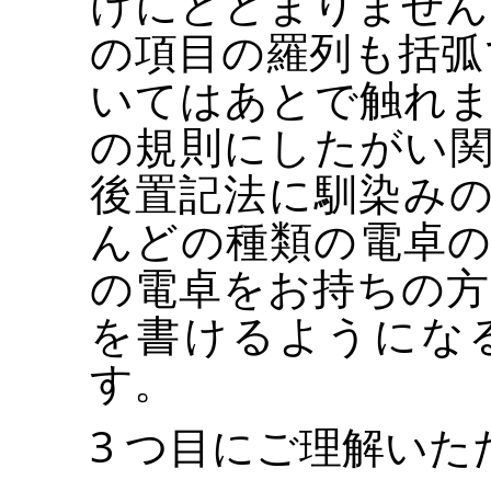
けにとどまりません
の項目の羅列も括弧
いてはあとで触れます
の規則にしたがい
後置記法に馴染み
んどの種類の電卓
の電卓をお持ちの方に
を書けるようにな
す。
3 つ目にご理解い