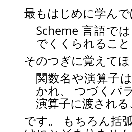
最もはじめに学んで
Scheme 言語で
でくくられること
そのつぎに覚えてほ
関数名や演算子
かれ、 つづくパ
演算子に渡される
です。 もちろん括