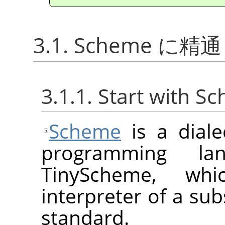
3.1. Scheme に精通
3.1.1. Start with S
Scheme
is a diale
programming la
TinyScheme, whi
interpreter of a sub
standard.