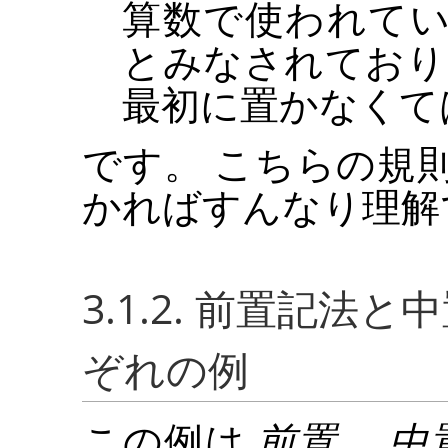
算数で使われて
とみなされており
最初に置かなくて
です。 こちらの規
かればすんなり理解
3.1.2. 前置記
ぞれの例
この例は
前置
、
中