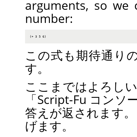
arguments, so we 
number:
(+ 3 5 6)
この式も期待通りの
す。
ここまではよろしいで
「
Script-Fu コンソ
答えが返されます。
げます。