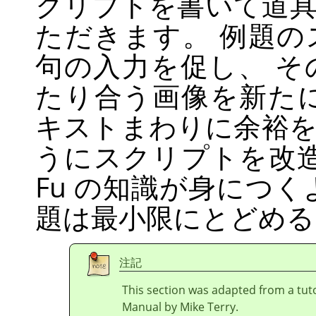
クリプトを書いて道
ただきます。 例題
句の入力を促し、 
たり合う画像を新た
キストまわりに余裕
うにスクリプトを改造しま
Fu の知識が身につ
題は最小限にとどめる
注記
This section was adapted from a tuto
Manual by Mike Terry.