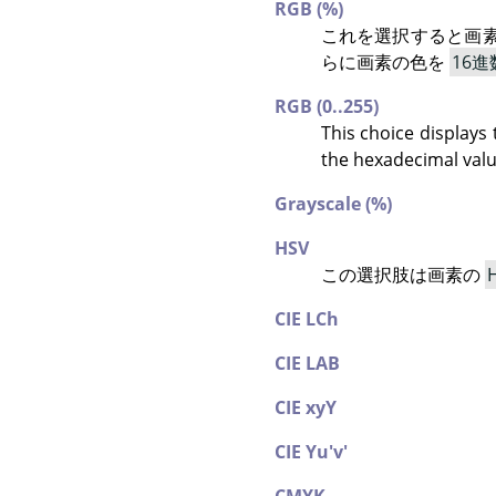
RGB (%)
これを選択すると画
らに画素の色を
16進
RGB (0..255)
This choice displays
the hexadecimal value
Grayscale (%)
HSV
この選択肢は画素の
CIE LCh
CIE LAB
CIE xyY
CIE Yu'v'
CMYK