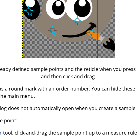
eady defined sample points and the reticle when you pres
and then click and drag.
as a round mark with an order number. You can hide these
the main menu.
log does not automatically open when you create a sample 
e point:
r
tool, click-and-drag the sample point up to a measure ruler