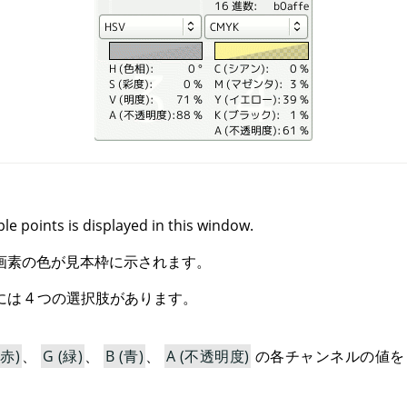
le points is displayed in this window.
画素の色が見本枠に示されます。
は 4 つの選択肢があります。
(赤)
、
G (緑)
、
B (青)
、
A (不透明度)
の各チャンネルの値を 0