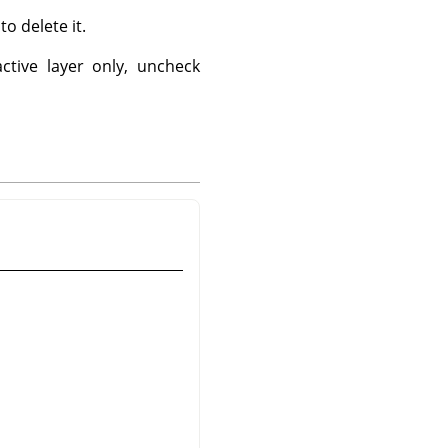
o delete it.
ctive layer only, uncheck