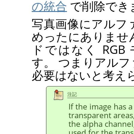
の統合
で削除でき
写真画像にアルフ
めったにありませ
ドではなく
RGB
す。 つまりアル
必要はないと考え
注記
If the image has a 
transparent areas
the alpha channel
used for the trans