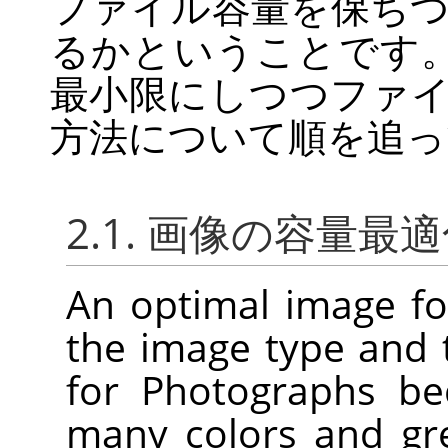
ファイル容量を保ち
るかということです。
最小限にしつつファ
方法について順を追っ
2.1. 画像の容量最
An optimal image f
the image type and 
for Photographs be
many colors and gre