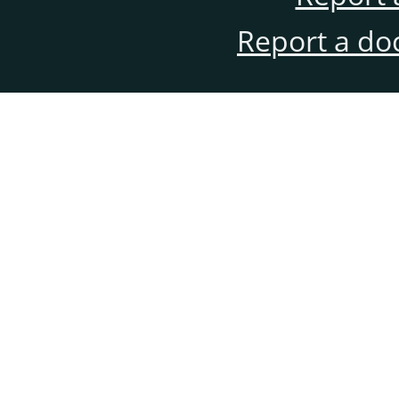
Report a do