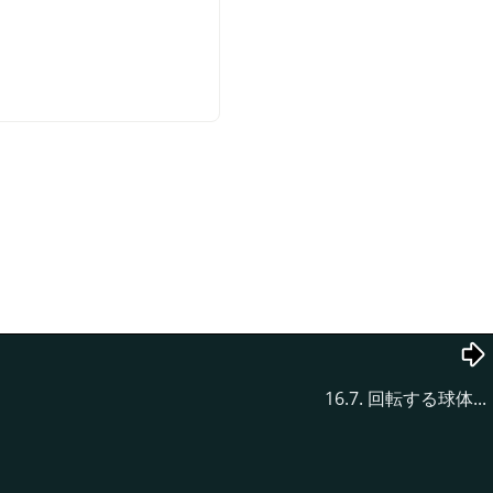
16.7. 回転する球体...