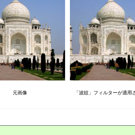
元画像
「
波紋
」
フィルターが適用