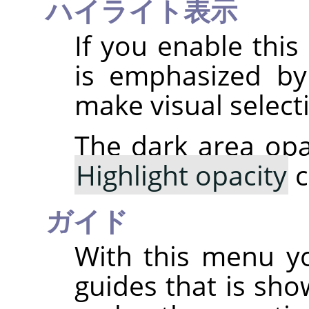
ハイライト表示
If you enable this
is emphasized by
make visual select
The dark area opa
Highlight opacity
c
ガイド
With this menu yo
guides that is sho