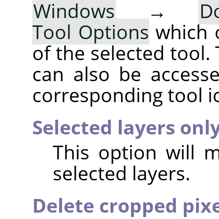
Windows
→
D
Tool Options
which 
of the selected tool.
can also be accesse
corresponding tool i
Selected layers onl
This option will 
selected layers.
Delete cropped pixe