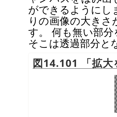
ができるようにし
りの画像の大きさ
す。 何も無い部
そこは透過部分と
図14.101
「
拡大