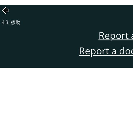
4.3. 移動
Report 
Report a do