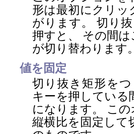
形は最初にクリッ
がります。 切り
押すと、 その間
が切り替わります
値を固定
切り抜き矩形をつ
キーを押している
になります。 こ
縦横比を固定して