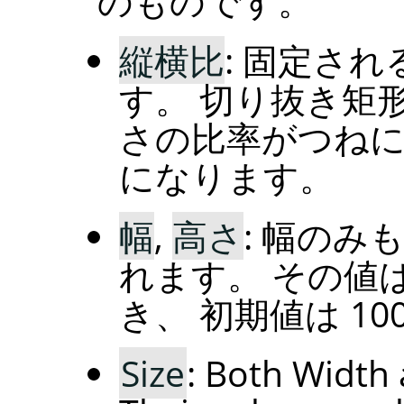
のものです。
縦横比
: 固定さ
す。 切り抜き矩
さの比率がつねに
になります。
幅
,
高さ
: 幅の
れます。 その値
き、 初期値は 1
Size
: Both Width 