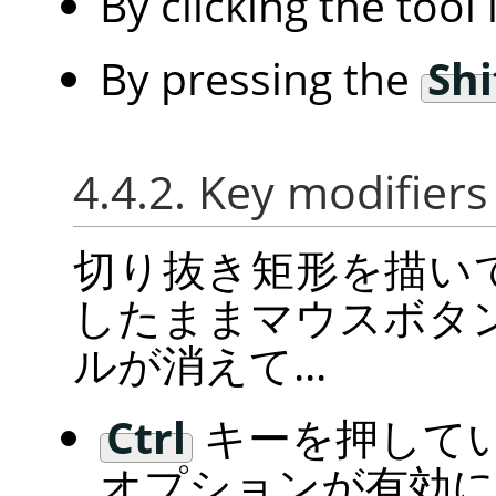
By clicking the tool
By pressing the
Shi
4.4.2. Key modifiers
切り抜き矩形を描い
したままマウスボタ
ルが消えて...
Ctrl
キーを押して
オプションが有効に