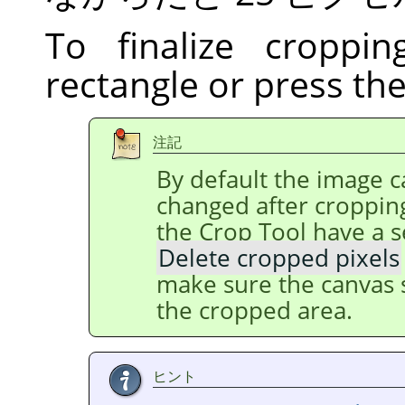
To finalize croppin
rectangle or press th
注記
By default the image ca
changed after cropping
the Crop Tool have a s
Delete cropped pixels
make sure the canvas s
the cropped area.
ヒント