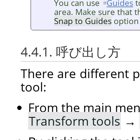
You can use
Guides
t
area. Make sure that 
Snap to Guides
option 
4.4.1. 呼び出し方
There are different po
tool:
From the main me
Transform tools
→