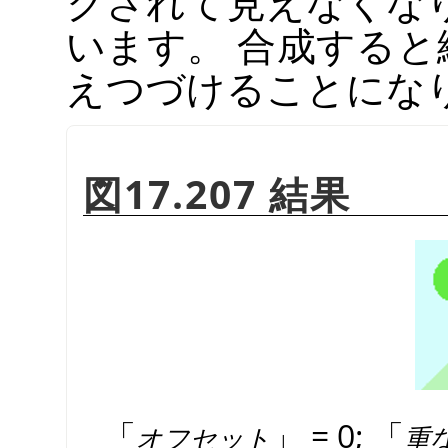
クされて見えなくな
います。 合成する
えつづけることにな
図17.207 結果
「
」
= 0;
「
オフセット
重