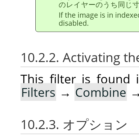
のレイヤーのうち同じ
If the image is in index
disabled.
10.2.2. Activating the
This filter is foun
Filters
→
Combine
10.2.3. オプション