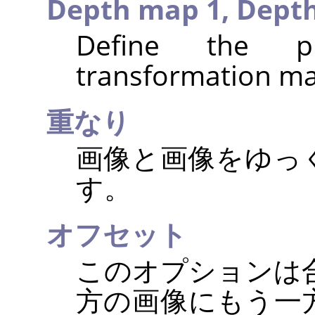
Depth map 1,
Dept
Define the p
transformation ma
重なり
画像と画像をゆっ
す。
オフセット
このオプションは
方の画像にもう一