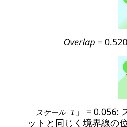
Overlap
= 0.520 
「
」
= 0.0
スケール 1
ットと同じく境界線の位置