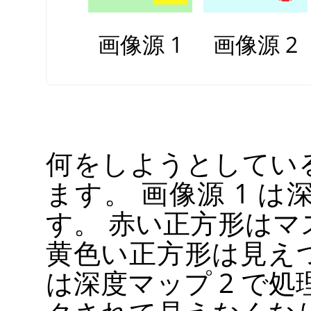
画像源 1
画像源 2
何をしようとしてい
ます。 画像源 1 は
す。 赤い正方形は
黄色い正方形は見えつ
は深度マップ 2 で