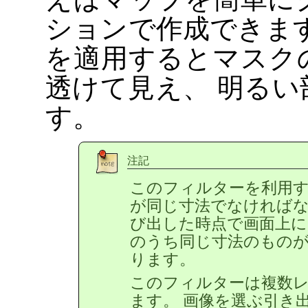
ションで作成できま
を適用するとマスク
透けて見え、 明る
す。
注記
このフィルターを利用
が同じ寸法でなければな
び出した時点で画面上
のうち同じ寸法のもの
ります。
このフィルターは複数
ます。 画像を選ぶ引き