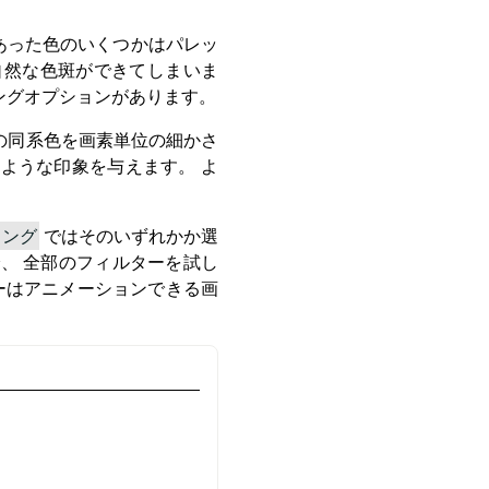
にあった色のいくつかはパレッ
自然な色斑ができてしまいま
ングオプションがあります。
の同系色を画素単位の細かさ
ような印象を与えます。 よ
リング
ではそのいずれかか選
、 全部のフィルターを試し
ーはアニメーションできる画