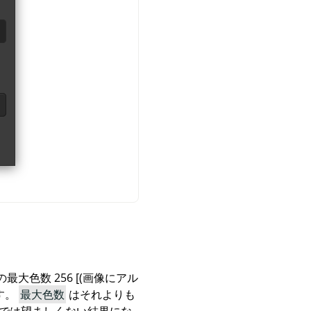
大色数 256 [(画像にアル
す。
最大色数
はそれよりも