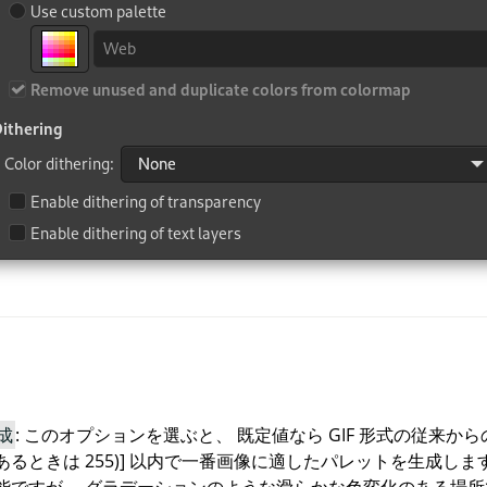
成
: このオプションを選ぶと、 既定値なら
GIF
形式の従来からの最
るときは 255)] 以内で一番画像に適したパレットを生成しま