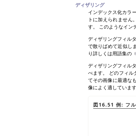
ディザリング
インデックス化カラー
トに加えられません
す。 このようなイン
ディザリングフィルタ
で散りばめて近似しま
り詳しくは用語集の
ディザリングフィルタ
べます。 どのフィル
てその画像に最適な
像によく適していま
図16.51 例: