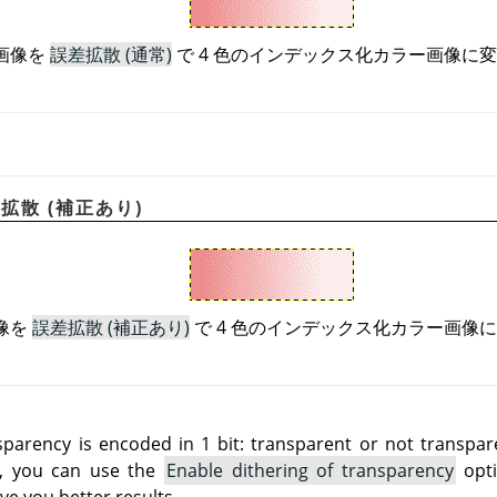
画像を
誤差拡散 (通常)
で 4 色のインデックス化カラー画像に
誤差拡散 (補正あり)
像を
誤差拡散 (補正あり)
で 4 色のインデックス化カラー画像
sparency is encoded in 1 bit: transparent or not transpare
y, you can use the
Enable dithering of transparency
opti