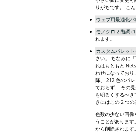
小さい値に変更可
りがちです。 こ
ウェブ用最適化パ
モノクロ 2 階調 (
れます。
カスタムパレット
さい。 ちなみに
「
れはもともと
Net
わせになっており
降、 212 色の
ておらず、 その
を明るくするべき
きにはこの 2 つ
色数の少ない画像
うことがあります
から削除されます