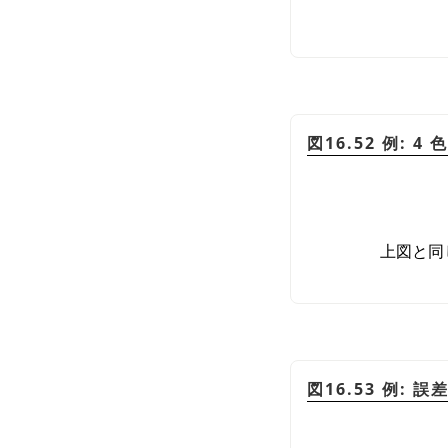
図16.52 例: 
上図と同
図16.53 例: 誤