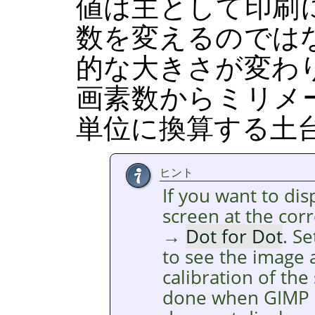
値は主として印刷
数を変えるのでは
的な大きさが変わ
画素数からミリメ
単位に換算する土
ヒント
If you want to di
screen at the cor
→
Dot for Dot
. S
to see the image a
calibration of the
done when
GIMP