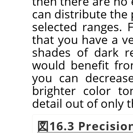
then there are no 
can distribute the
selected ranges. 
that you have a v
shades of dark r
would benefit fro
you can decrease
brighter color t
detail out of only 
図16.3 Precisio