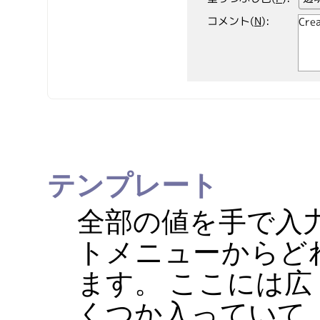
テンプレート
全部の値を手で入
トメニューからど
ます。 ここには
くつか入っていて