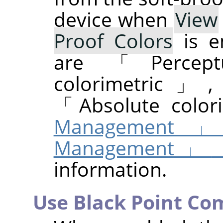
device when
View
Proof Colors
is e
are
「
Percept
colorimetric
」
「
Absolute color
Management
Management
」
information.
Use Black Point Co