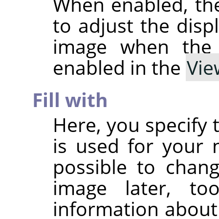
When enabled, th
to adjust the disp
image when th
enabled in the
Vie
Fill with
Here, you specify 
is used for your n
possible to chan
image later, t
information about