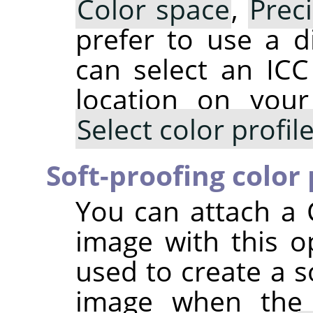
Color space
,
Prec
prefer to use a di
can select an ICC 
location on you
Select color profi
Soft-proofing color 
You can attach a 
image with this op
used to create a s
image when th