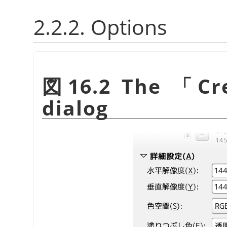
2.2.2. Options
図16.2 The
「
Cr
dialog