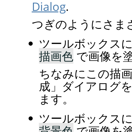
Dialog
.
つぎのようにさま
ツールボックス
描画色
で画像を
ちなみにこの描
成
」
ダイアログ
ます。
ツールボックス
背景色
で画像を塗