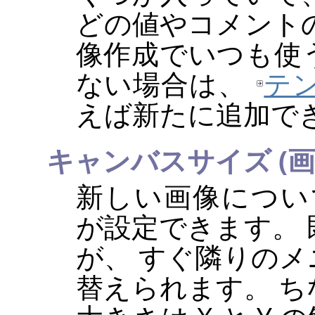
どの値やコメント
像作成でいつも使
ない場合は、
テ
えば新たに追加で
キャンバスサイズ (画
新しい画像につい
が設定できます。
が、 すぐ隣りの
替えられます。 