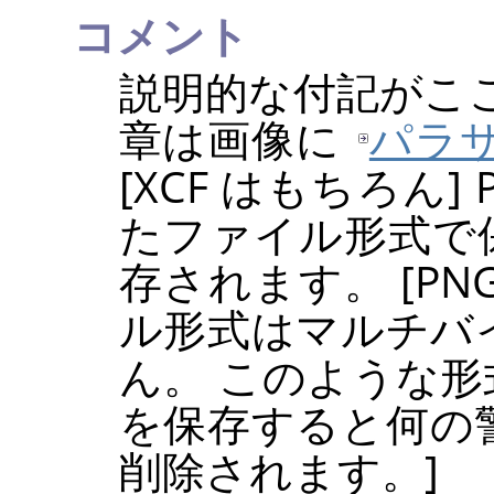
コメント
説明的な付記がこ
章は画像に
パラ
[
XCF
はもちろん]
たファイル形式で
存されます。 [
PN
ル形式はマルチバ
ん。 このような
を保存すると何の
削除されます。]