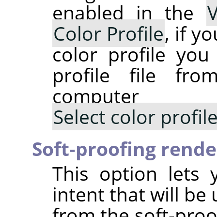
enabled in the
Color Profile
, if y
color profile you
profile file fr
computer
Select color profi
Soft-proofing rende
This option lets 
intent that will be
from the soft-proo