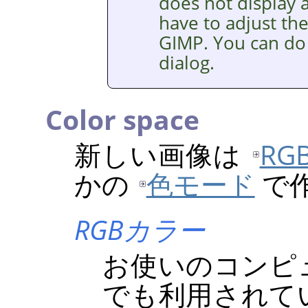
does not display a
have to adjust th
GIMP
. You can do
dialog.
Color space
新しい画像は
RG
かの
色モード
で
RGBカラー
お使いのコンピ
でも利用されてい