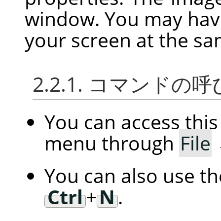
window. You may hav
your screen at the sa
2.2.1. コマンドの
You can access th
menu through
File
You can also use t
Ctrl
+
N
.