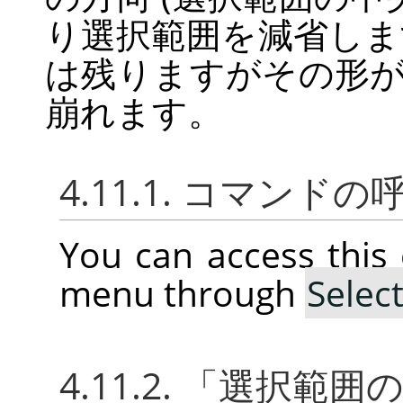
り選択範囲を減省しま
は残りますがその形
崩れます。
4.11.1. コマンド
You can access thi
menu through
Selec
4.11.2.
「
選択範囲