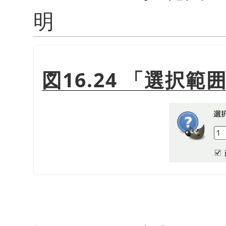
明
図16.24
「
選択範