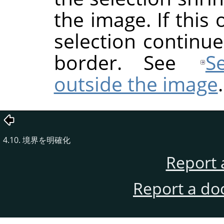
the image. If this
selection continu
border. See
S
outside the image
.
4.10. 境界を明確化
Report 
Report a do