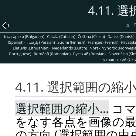
4.11. 
4.
български (Bulgarian)
Català (Catalan)
Čeština (Czech)
Dansk (Danish)
(Spanish)
پارسی (Persian)
Suomi (Finnish)
Français (French)
Hrvatski
Lietuvis (Lithuanian)
Nederlands (Dutch)
Norsk Nynorsk (Norwegi
Portuguese)
Română (Romanian)
Pусский (Russian)
Slovenčina (Slo
український (Ukra
4.11. 選択範囲の縮小.
選択範囲の縮小...
コマ
をなす各点を画像の
の方向 (選択範囲の中