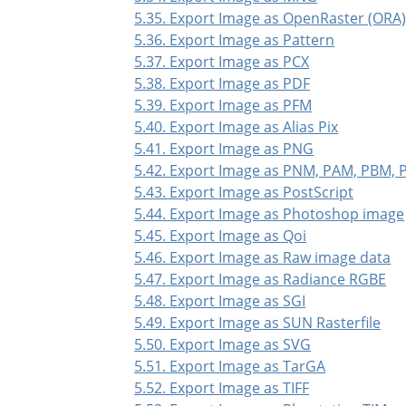
5.35. Export Image as OpenRaster (ORA
5.36. Export Image as Pattern
5.37. Export Image as PCX
5.38. Export Image as PDF
5.39. Export Image as PFM
5.40. Export Image as Alias Pix
5.41. Export Image as PNG
5.42. Export Image as PNM, PAM, PBM,
5.43. Export Image as PostScript
5.44. Export Image as Photoshop image
5.45. Export Image as Qoi
5.46. Export Image as Raw image data
5.47. Export Image as Radiance RGBE
5.48. Export Image as SGI
5.49. Export Image as SUN Rasterfile
5.50. Export Image as SVG
5.51. Export Image as TarGA
5.52. Export Image as TIFF