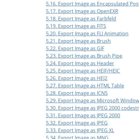
5.16. Export Image as Encapsulated Pos
5.17. Export Image as OpenEXR
5.18. Export Image as Farbfeld
5.19. Export Image as FITS
5.20. Export Image as FLI Animation
5.21. Export Image as Brush
5.22. Export Image as GIF
5.23. Export Image as Brush Pipe
5.24. Export Image as Header
5.25. Export Image as HEIF/HEIC
5.26. Export Image as HEJ2
5.27. Export Image as HTML Table
5.28. Export Image as ICNS
5.29. Export Image as Microsoft Window
5.30. Export Image as JPEG 2000 codes
5.31. Export Image as JPEG 2000
5.32. Export Image as JPEG
5.33. Export Image as JPEG XL
5.34. Export Image as MNG