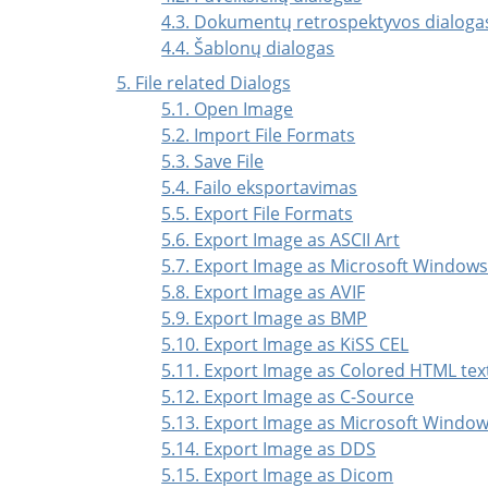
4.3. Dokumentų retrospektyvos dialoga
4.4. Šablonų dialogas
5. File related Dialogs
5.1. Open Image
5.2. Import File Formats
5.3. Save File
5.4. Failo eksportavimas
5.5. Export File Formats
5.6. Export Image as ASCII Art
5.7. Export Image as Microsoft Window
5.8. Export Image as AVIF
5.9. Export Image as BMP
5.10. Export Image as KiSS CEL
5.11. Export Image as Colored HTML tex
5.12. Export Image as C-Source
5.13. Export Image as Microsoft Windo
5.14. Export Image as DDS
5.15. Export Image as Dicom