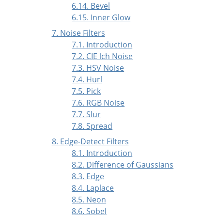
6.14. Bevel
6.15. Inner Glow
7. Noise Filters
7.1. Introduction
7.2. CIE lch Noise
7.3. HSV Noise
7.4. Hurl
7.5. Pick
7.6. RGB Noise
7.7. Slur
7.8. Spread
8. Edge-Detect Filters
8.1. Introduction
8.2. Difference of Gaussians
8.3. Edge
8.4. Laplace
8.5. Neon
8.6. Sobel