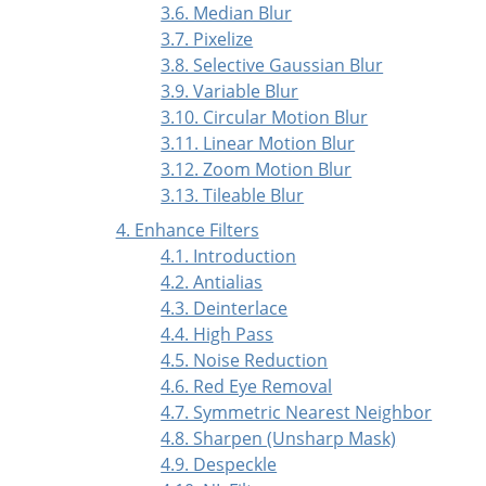
3.6. Median Blur
3.7. Pixelize
3.8. Selective Gaussian Blur
3.9. Variable Blur
3.10. Circular Motion Blur
3.11. Linear Motion Blur
3.12. Zoom Motion Blur
3.13. Tileable Blur
4. Enhance Filters
4.1. Introduction
4.2. Antialias
4.3. Deinterlace
4.4. High Pass
4.5. Noise Reduction
4.6. Red Eye Removal
4.7. Symmetric Nearest Neighbor
4.8. Sharpen (Unsharp Mask)
4.9. Despeckle