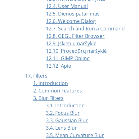
12.4. User Manual
12.5. Dienos patarimas
12.6. Welcome Dialog
12.7. Search and Run a Command
12.8. GEGL Filter Browser
12.9. Įskiepių naršyklė
12.10. Procedūrų naršyklė
12.11. GIMP Online
12.12. Apie
17. Filters
1. Introduction
2. Common Features
3. Blur Filters
3.1. Introduction
3.2. Focus Blur
3.3. Gaussian Blur
3.4. Lens Blur
3.5. Mean Curvature Blur