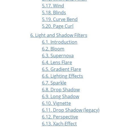
5.17. Wind
5.18. Blinds
5.19. Curve Bend
5.20. Page Curl
6. Light and Shadow Filters
6.1. Introduction
6.2. Bloom
6.3. Supernova
6.4. Lens Flare
6.5. Gradient Flare
6.6. Lighting Effects
6.7. Sparkle
6.8. Drop Shadow
6.9. Long Shadow
6.10. Vignette
6.11. Drop Shadow (legacy)
6.12. Perspective
6.13. Xach-Effect