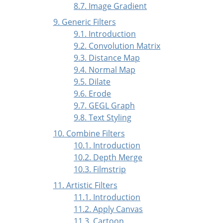
8.7. Image Gradient
9. Generic Filters
9.1. Introduction
9.2. Convolution Matrix
9.3. Distance Map
9.4. Normal Map
9.5. Dilate
9.6. Erode
9.7. GEGL Graph
9.8. Text Styling
10. Combine Filters
10.1. Introduction
10.2. Depth Merge
10.3. Filmstrip
11. Artistic Filters
11.1. Introduction
11.2. Apply Canvas
11.3. Cartoon