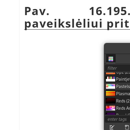
Pav. 16.195
paveikslėliui pri