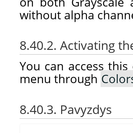
on both Grayscale 
without alpha channe
8.40.2. Activating
You can access thi
menu through
Color
8.40.3. Pavyzdys