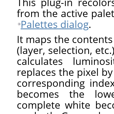
This plug-in recolo
from the active pale
Palettes dialog
.
It maps the contents
(layer, selection, etc.
calculates lumino
replaces the pixel by
corresponding index
becomes the lowe
complete white bec