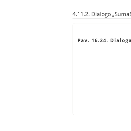
4.11.2. Dialogo
„
Sumaž
Pav. 16.24. Dialog