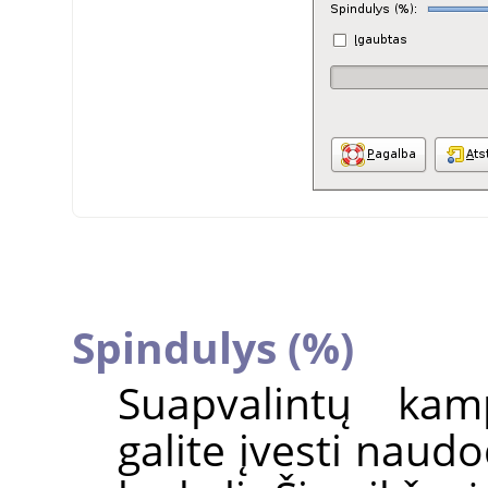
Spindulys (%)
Suapvalintų kam
galite įvesti naud