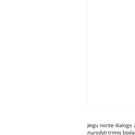
Jeigu norite dialogo a
nurodyti trimis būdai