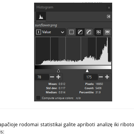
pačioje rodomai statistikai galite apriboti analizę iki riboto
s: