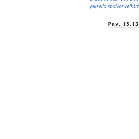
pikselio spalvos reikšm
Pav. 15.13