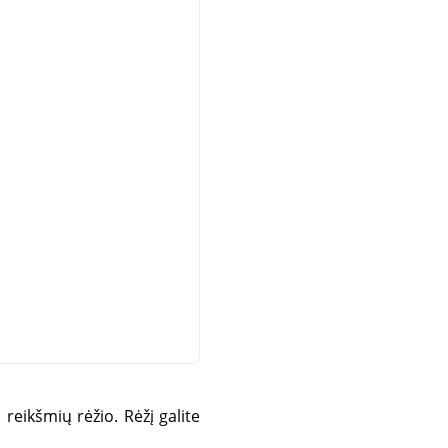
 reikšmių rėžio. Rėžį galite