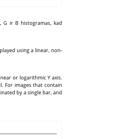
R, G ir B histogramas, kad
layed using a linear, non-
near or logarithmic Y axis.
. For images that contain
inated by a single bar, and