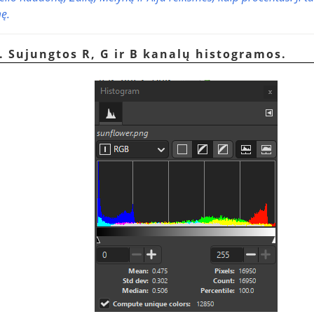
ę.
. Sujungtos R, G ir B kanalų histogramos.