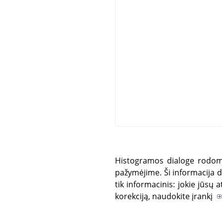
Histogramos dialoge rodoma 
pažymėjime. Ši informacija 
tik informacinis: jokie jūsų 
korekciją, naudokite įrankį