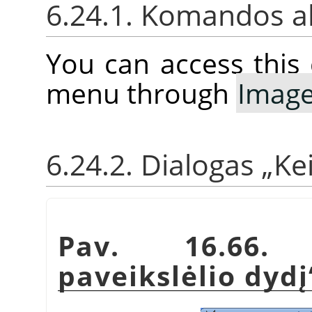
6.24.1. Komandos a
You can access thi
menu through
Imag
6.24.2. Dialogas
„
Kei
Pav. 16.66
paveikslėlio dydį