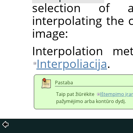
selection of 
interpolating the 
image:
Interpolation me
Interpoliacija
.
Pastaba
Taip pat žiūrėkite
Ištempimo įra
pažymėjimo arba kontūro dydį.