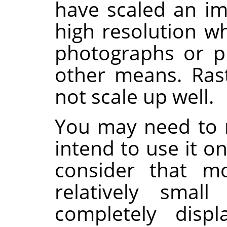
have scaled an ima
high resolution wh
photographs or p
other means. Ras
not scale up well.
You may need to 
intend to use it o
consider that mo
relatively smal
completely disp