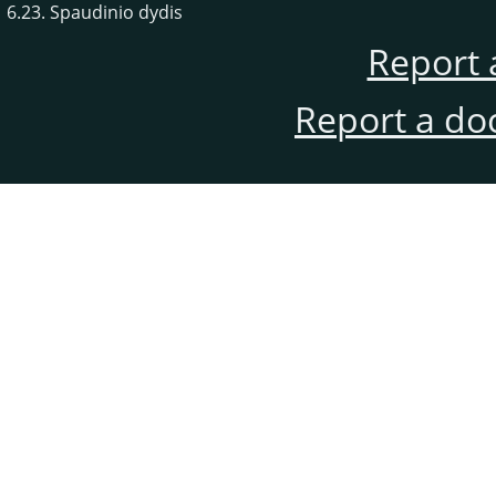
6.23. Spaudinio dydis
Report 
Report a do