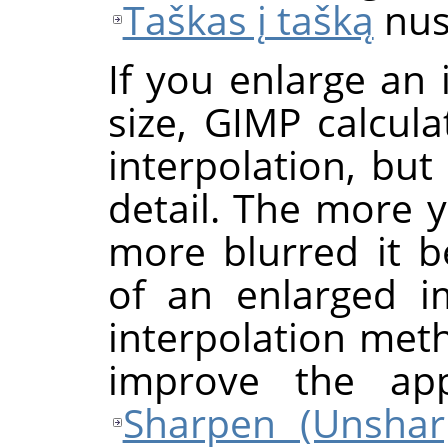
Taškas į tašką
nus
If you enlarge an 
size,
GIMP
calcula
interpolation, bu
detail. The more 
more blurred it 
of an enlarged 
interpolation me
improve the ap
Sharpen (Unsha