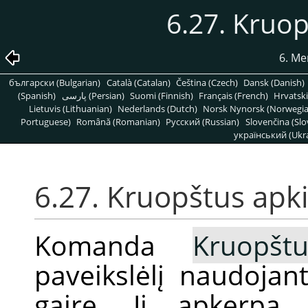
6.27. Kruo
6. Me
български (Bulgarian)
Català (Catalan)
Čeština (Czech)
Dansk (Danish)
(Spanish)
پارسی (Persian)
Suomi (Finnish)
Français (French)
Hrvatski
Lietuvis (Lithuanian)
Nederlands (Dutch)
Norsk Nynorsk (Norwegi
Portuguese)
Română (Romanian)
Pусский (Russian)
Slovenčina (Slo
український (Ukra
6.27. Kruopštus apk
Komanda
Kruopšt
paveikslėlį naudojan
gairę. Ji apkerpa