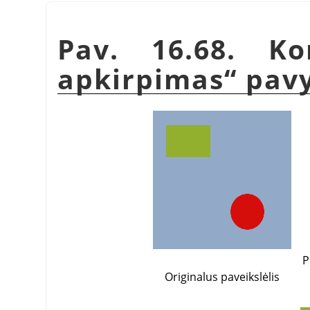
Pav. 16.68. 
apkirpimas
“
pavy
P
Originalus paveikslėlis