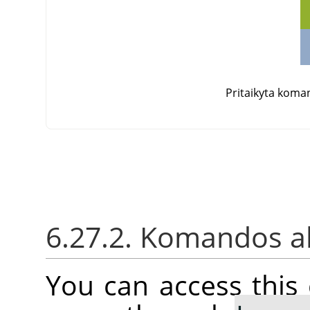
Pritaikyta kom
6.27.2. Komandos a
You can access thi