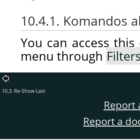
10.4.1. Komandos a
You can access thi
menu through
Filter
10.3. Re-Show Last
Report 
Report a do