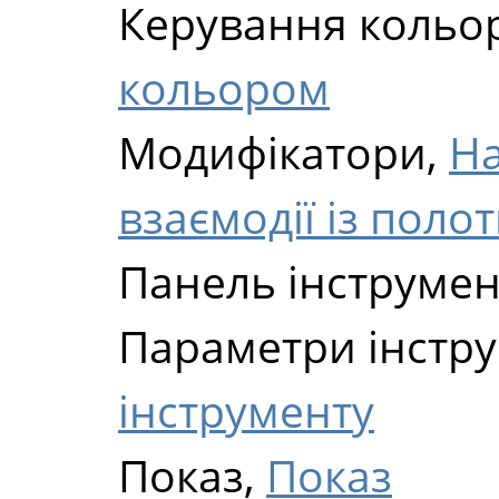
Керування кольо
кольором
Модифікатори,
Н
взаємодії із пол
Панель інструмен
Параметри інстр
інструменту
Показ,
Показ