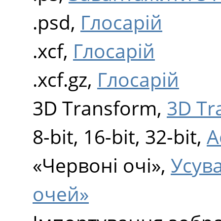
.psd,
Глосарій
.xcf,
Глосарій
.xcf.gz,
Глосарій
3D Transform,
3D Tr
8-bit, 16-bit, 32-bit,
A
«Червоні очі»,
Усув
очей»