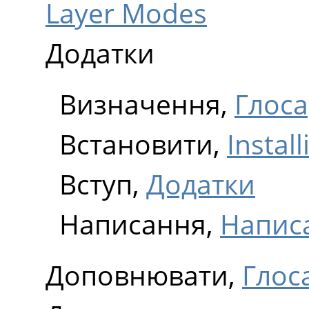
Layer Modes
Додатки
Визначення,
Глоса
Встановити,
Instal
Вступ,
Додатки
Написання,
Написа
Доповнювати,
Глос