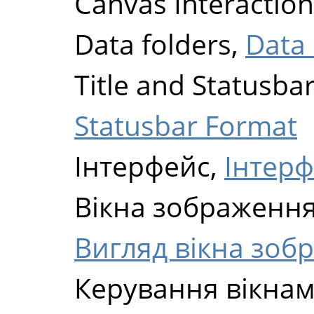
Canvas Interactio
Data folders,
Data 
Title and Statusba
Statusbar Format
Інтерфейс,
Інтер
Вікна зображенн
Вигляд вікна зоб
Керування вікна