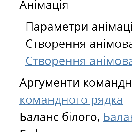
Анімація
Параметри анімаці
Створення анімова
Створення анімова
Аргументи командн
командного рядка
Баланс білого,
Бала