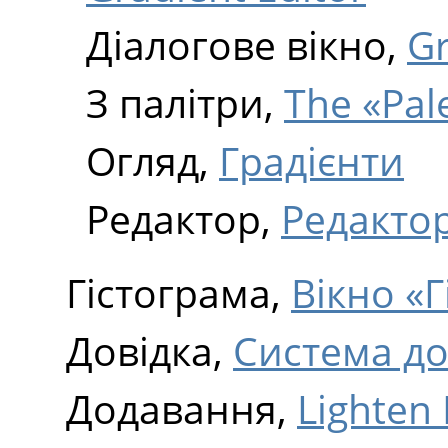
Діалогове вікно,
Gr
З палітри,
The «Pal
Огляд,
Градієнти
Редактор,
Редактор
Гістограма,
Вікно «
Довідка,
Система до
Додавання,
Lighten