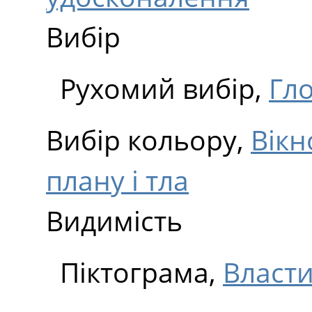
Вибір
Рухомий вибір,
Гл
Вибір кольору,
Вікн
плану і тла
Видимість
Піктограма,
Власти