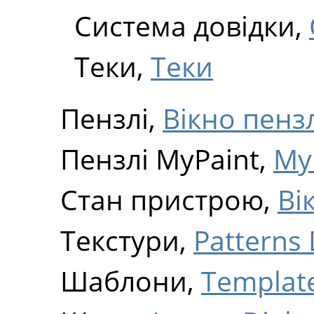
Система довідки,
Теки,
Теки
Пензлі,
Вікно пенз
Пензлі MyPaint,
My
Стан пристрою,
Ві
Текстури,
Patterns 
Шаблони,
Template