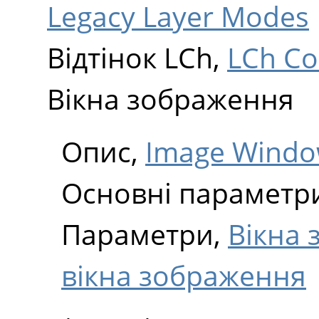
Legacy Layer Modes
Відтінок LCh,
LCh Co
Вікна зображення
Опис,
Image Wind
Основні параметр
Параметри,
Вікна
вікна зображення