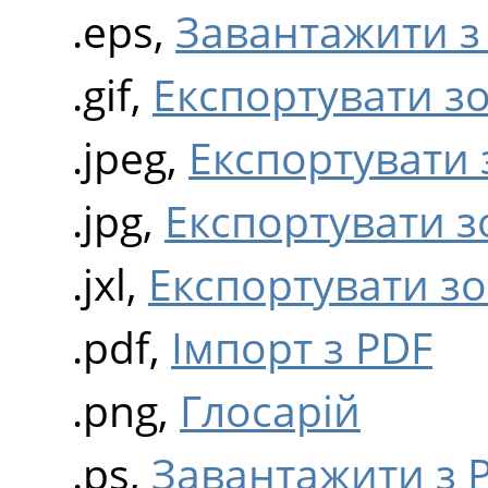
.eps,
Завантажити з 
.gif,
Експортувати з
.jpeg,
Експортувати 
.jpg,
Експортувати з
.jxl,
Експортувати зо
.pdf,
Імпорт з PDF
.png,
Глосарій
.ps,
Завантажити з P