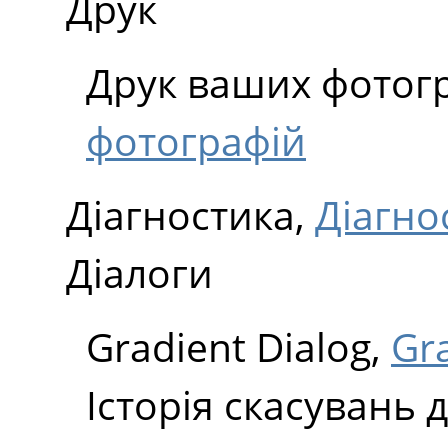
Друк
Друк ваших фотог
фотографій
Діагностика,
Діагно
Діалоги
Gradient Dialog,
Gra
Історія скасувань д