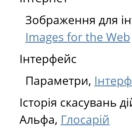
Зображення для ін
Images for the Web
Інтерфейс
Параметри,
Інтер
Історія скасувань ді
Альфа,
Глосарій