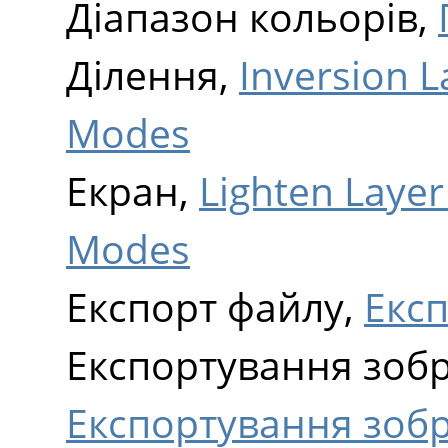
Діапазон кольорів,
Ділення,
Inversion 
Modes
Екран,
Lighten Laye
Modes
Експорт файлу,
Екс
Експортування зоб
Експортування зоб