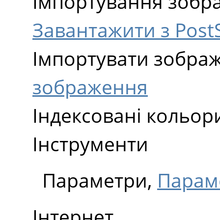
Імпортування зобра
Завантажити з PostS
Імпортувати зобра
зображення
Індексовані кольор
Інструменти
Параметри,
Парам
Інтернет