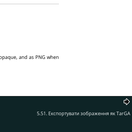
 opaque, and as PNG when
5.51. Експортувати зображення як TarGA