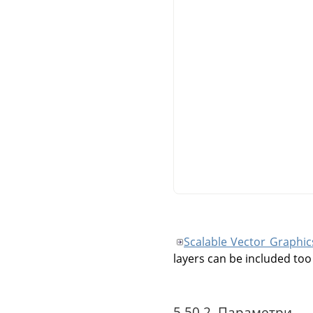
Scalable Vector Graphic
layers can be included too 
5.50.2. Параметри