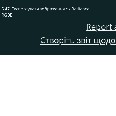
5.47. Експортувати зображення як Radiance
RGBE
Report 
Створіть звіт щод