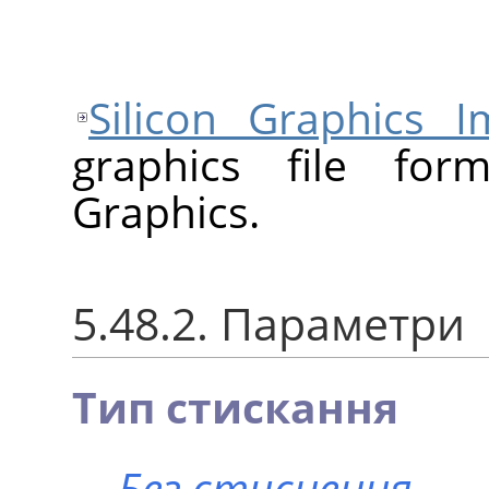
Silicon Graphics I
graphics file for
Graphics.
5.48.2. Параметри
Тип стискання
Без стиснення