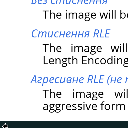
The image will 
Стиснення RLE
The image wil
Length Encoding
Агресивне RLE (не
The image wi
aggressive form