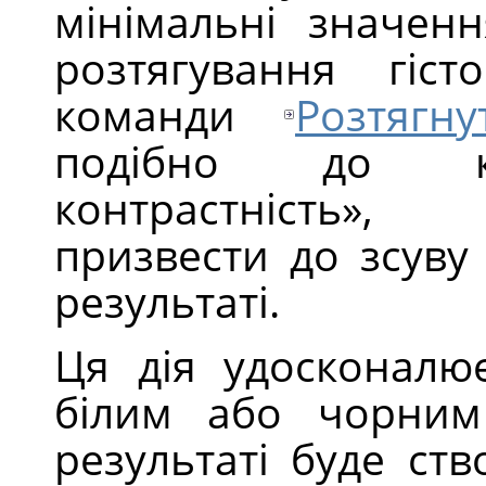
мінімальні значенн
розтягування гіст
команди
Розтягну
подібно до 
контрастність
»
, з
призвести до зсуву 
результаті.
Ця дія удосконалю
білим або чорним
результаті буде ст