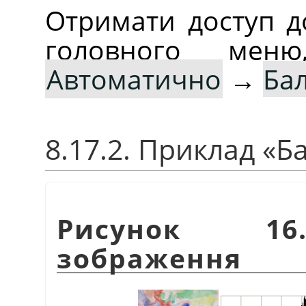
Отримати доступ д
головного ме
Автоматично
→
Бал
8.17.2. Приклад
«
Ба
Рисунок 16.
зображення