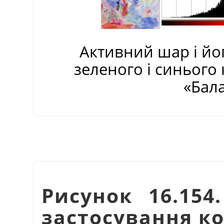
Активний шар і йо
зеленого і синього
«
Бала
Рисунок 16.154
застосування к