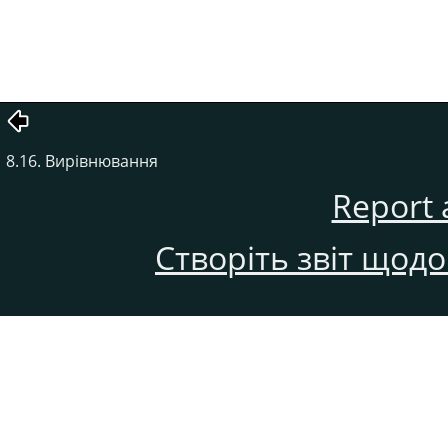
8.16. Вирівнювання
Report 
Створіть звіт щод