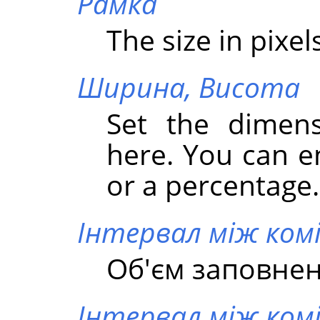
Рамка
The size in pixel
Ширина,
Висота
Set the dimens
here. You can e
or a percentage.
Інтервал між ком
Об'єм заповнен
Інтервал між ком