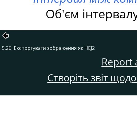
Об'єм інтервал
5.26. Експортувати зображення як HEJ2
Report 
Створіть звіт щод