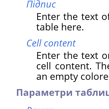
Підпис
Enter the text o
table here.
Cell content
Enter the text o
cell content. Th
an empty colore
Параметри таблиц