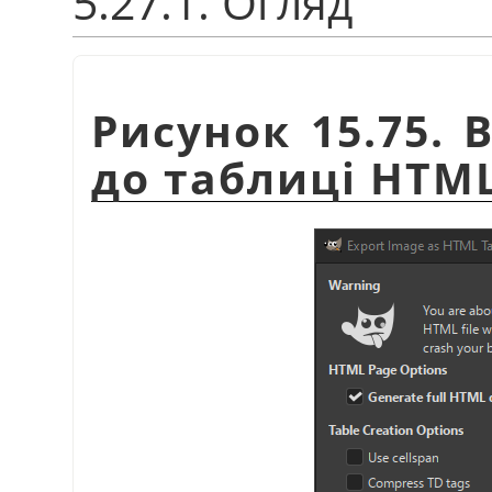
5.27.1. Огляд
Рисунок 15.75. 
до таблиці HTM