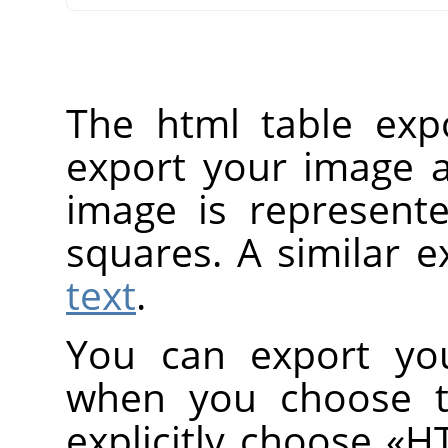
The html table exp
export your image a
image is represent
squares. A similar e
text
.
You can export you
when you choose 
explicitly choose
«
H