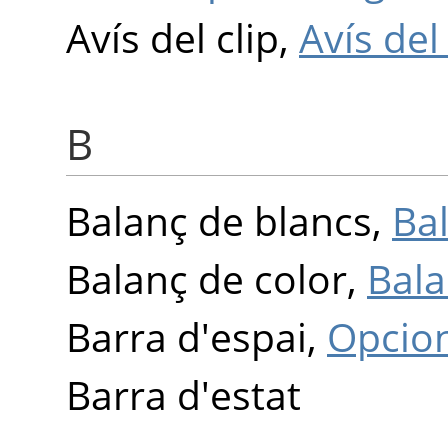
Avís del clip,
Avís del 
B
Balanç de blancs,
Ba
Balanç de color,
Bala
Barra d'espai,
Opcio
Barra d'estat