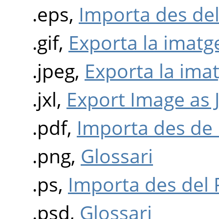
.eps,
Importa des del
.gif,
Exporta la imatg
.jpeg,
Exporta la ima
.jxl,
Export Image as 
.pdf,
Importa des de
.png,
Glossari
.ps,
Importa des del 
.psd,
Glossari