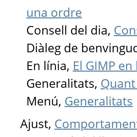
una ordre
Consell del dia,
Cons
Diàleg de benvingu
En línia,
El GIMP en 
Generalitats,
Quant
Menú,
Generalitats
Ajust,
Comportament 