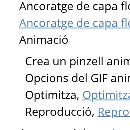
Ancoratge de capa fl
Ancoratge de capa f
Animació
Crea un pinzell ani
Opcions del GIF an
Optimitza,
Optimitz
Reproducció,
Repro