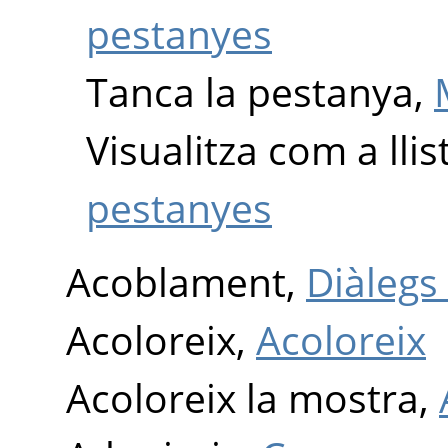
pestanyes
Tanca la pestanya,
Visualitza com a llis
pestanyes
Acoblament,
Diàlegs
Acoloreix,
Acoloreix
Acoloreix la mostra,