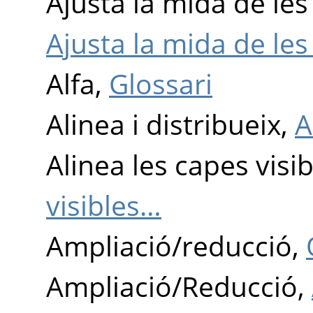
Ajusta la mida de les
Ajusta la mida de les
Alfa,
Glossari
Alinea i distribueix,
A
Alinea les capes visi
visibles…
Ampliació/reducció,
Ampliació/Reducció,