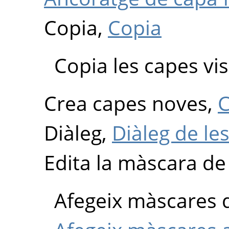
Copia,
Copia
Copia les capes vis
Crea capes noves,
C
Diàleg,
Diàleg de le
Edita la màscara de
Afegeix màscares d