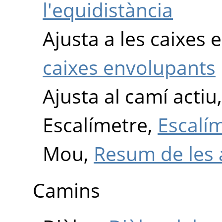
l'equidistància
Ajusta a les caixes
caixes envolupants
Ajusta al camí actiu
Escalímetre,
Escalí
Mou,
Resum de les 
Camins