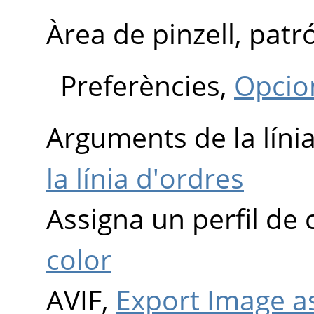
Àrea de pinzell, patr
Preferències,
Opcio
Arguments de la líni
la línia d'ordres
Assigna un perfil de 
color
AVIF,
Export Image a