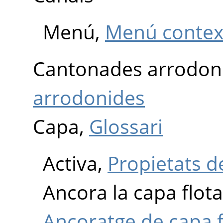
Menú,
Menú context
Cantonades arrodon
arrodonides
Capa,
Glossari
Activa,
Propietats d
Ancora la capa flot
Ancoratge de capa 