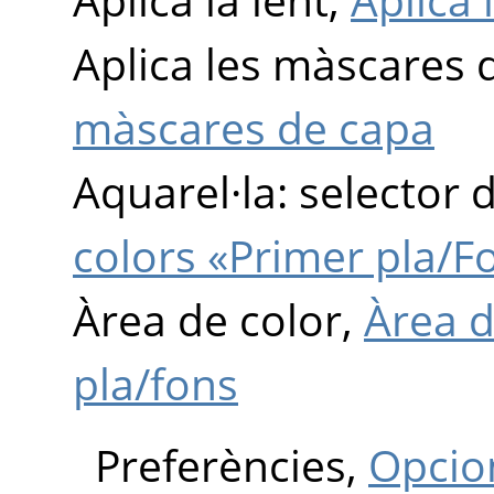
Aplica les màscares 
màscares de capa
Aquarel·la: selector 
colors «Primer pla/F
Àrea de color,
Àrea d
pla/fons
Preferències,
Opcio