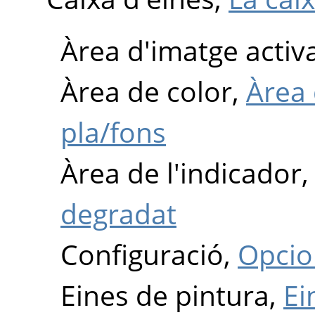
Àrea d'imatge activ
Àrea de color,
Àrea 
pla/fons
Àrea de l'indicador
degradat
Configuració,
Opcio
Eines de pintura,
Ei