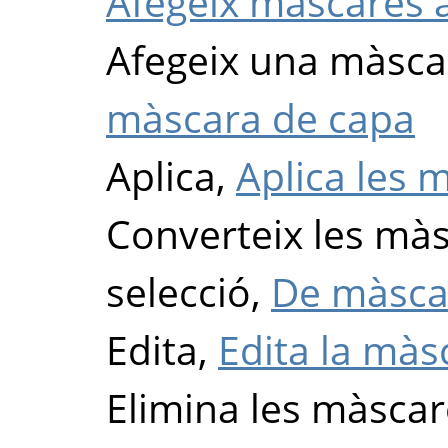
Afegeix màscares a
Afegeix una màsca
màscara de capa
Aplica,
Aplica les 
Converteix les mà
selecció,
De màscar
Edita,
Edita la màs
Elimina les màsca