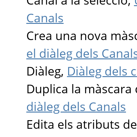
Canals
Crea una nova màsc
el diàleg dels Canal
Diàleg,
Diàleg dels 
Duplica la màscara 
diàleg dels Canals
Edita els atributs de