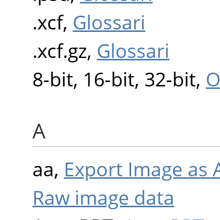
.xcf,
Glossari
.xcf.gz,
Glossari
8-bit, 16-bit, 32-bit,
O
A
aa,
Export Image as A
Raw image data