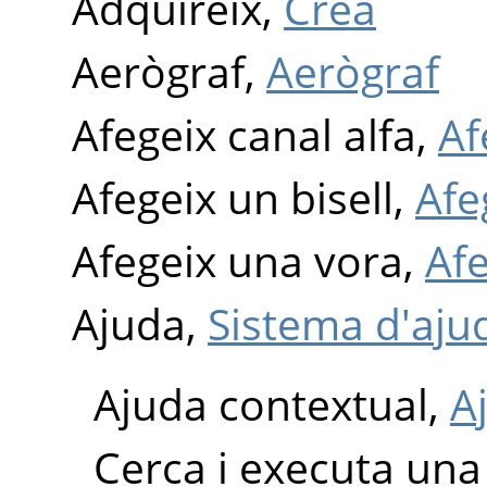
Adquireix,
Crea
Aerògraf,
Aerògraf
Afegeix canal alfa,
Af
Afegeix un bisell,
Afe
Afegeix una vora,
Af
Ajuda,
Sistema d'aju
Ajuda contextual,
A
Cerca i executa una