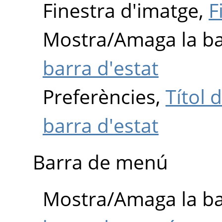
Finestra d'imatge,
F
Mostra/Amaga la ba
barra d'estat
Preferències,
Títol 
barra d'estat
Barra de menú
Mostra/Amaga la b