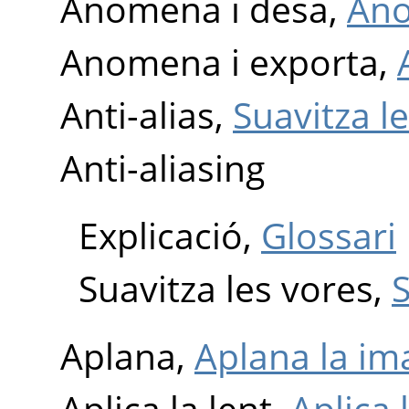
Anomena i desa,
Ano
Anomena i exporta,
Anti-alias,
Suavitza l
Anti-aliasing
Explicació,
Glossari
Suavitza les vores,
Aplana,
Aplana la im
Aplica la lent,
Aplica 