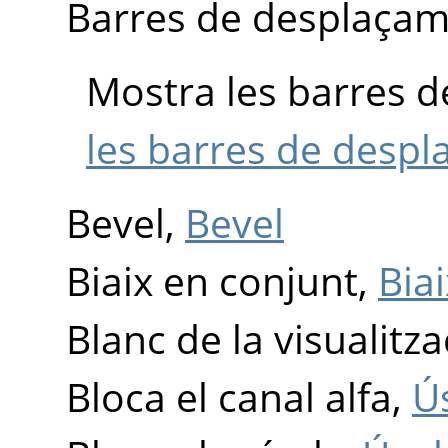
Barres de desplaça
Mostra les barres 
les barres de desp
Bevel,
Bevel
Biaix en conjunt,
Bia
Blanc de la visualitza
Bloca el canal alfa,
Ús