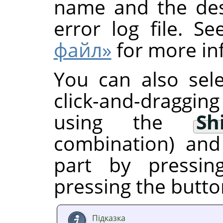
name and the dest
error log file. S
файл»
for more inf
You can also sele
click-and-draggin
using the
Sh
combination) and
part by pressi
pressing the butto
Підказка