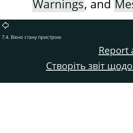
Warnings
, and
Me
7.4. Вікно стану пристрою
Report 
Створіть звіт щод