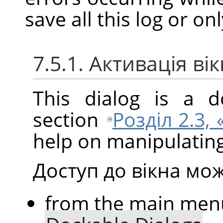
save all this log or on
7.5.1. Активація ві
This dialog is a d
section
Розділ 2.3,
help on manipulating 
Доступ до вікна мо
from the main men