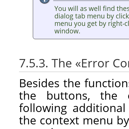
You will as well find the
dialog tab menu by clic
menu you get by right-cl
window.
7.5.3. The
«
Error Co
Besides the functio
the buttons, the
following additiona
the context menu by r