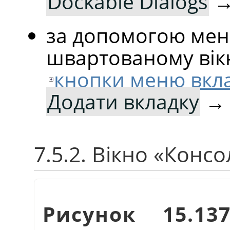
Dockable Dialogs
за допомогою мен
швартованому вік
кнопки меню вкл
Додати вкладку
7.5.2. Вікно
«
Консо
Рисунок 15.1