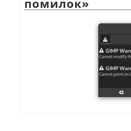
помилок
»