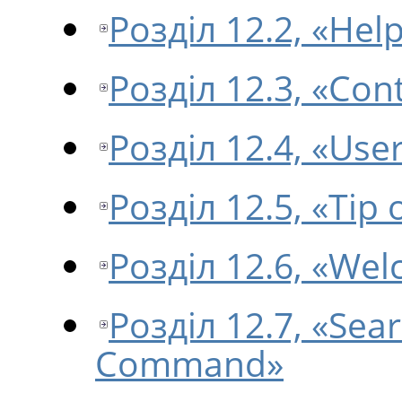
Розділ 12.2, «Hel
Розділ 12.3, «Con
Розділ 12.4, «Use
Розділ 12.5, «Tip 
Розділ 12.6, «We
Розділ 12.7, «Sea
Command»