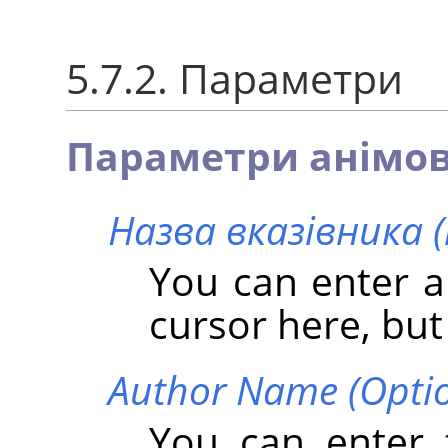
5.7.2. Параметри
Параметри анімов
Назва вказівника (
You can enter 
cursor here, but 
Author Name (Optio
You can enter 