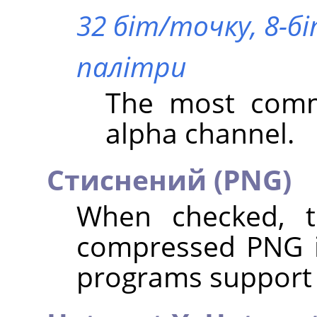
32 біт/точку, 8-бі
палітри
The most comm
alpha channel.
Стиснений (PNG)
When checked, t
compressed PNG i
programs support r