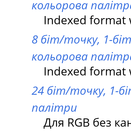
кольорова палітр
Indexed format w
8 біт/точку, 1-біт
кольорова палітр
Indexed format w
24 біт/точку, 1-бі
палітри
Для RGB без ка