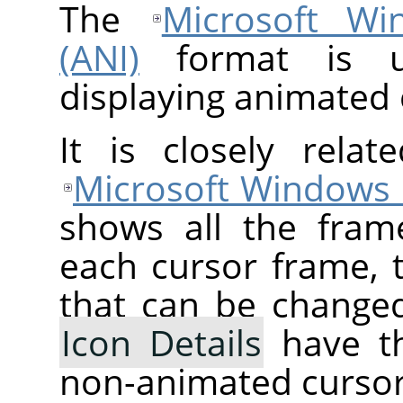
The
Microsoft Wi
(ANI)
format is u
displaying animated 
It is closely rela
Microsoft Windows 
shows all the frame
each cursor frame, t
that can be changed
Icon Details
have t
non-animated cursor