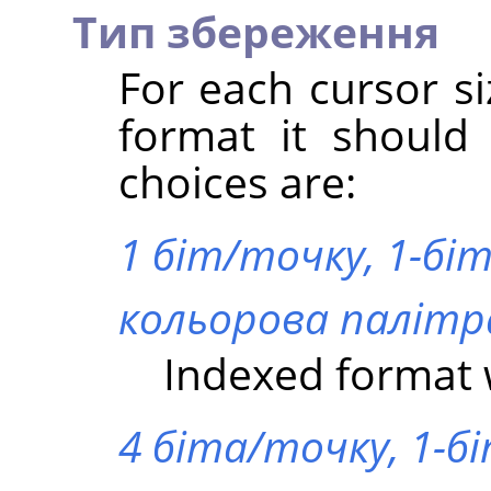
Тип збереження
For each cursor si
format it should
choices are:
1 біт/точку, 1-бі
кольорова палітр
Indexed format w
4 біта/точку, 1-бі