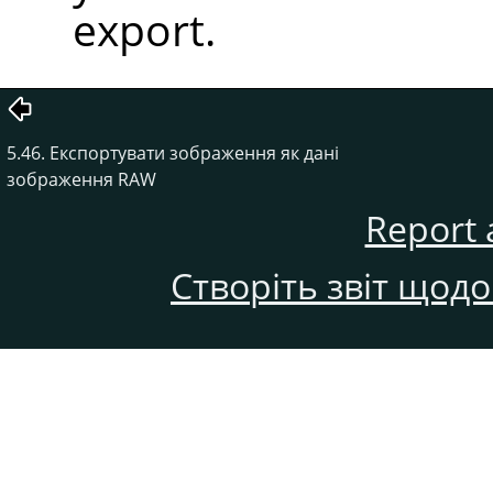
export.
5.46. Експортувати зображення як дані
зображення RAW
Report 
Створіть звіт щод