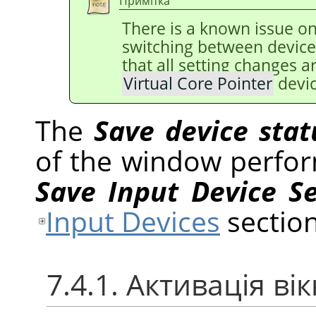
Примітка
There is a known issue o
switching between device
that all setting changes 
Virtual Core Pointer
devic
The
Save device stat
of the window perfor
Save Input Device S
Input Devices
section
7.4.1. Активація ві