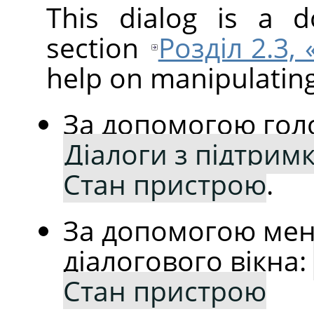
This dialog is a d
section
Розділ 2.3,
help on manipulating 
За допомогою гол
Діалоги з підтрим
Стан пристрою
.
За допомогою мен
діалогового вікна:
Стан пристрою