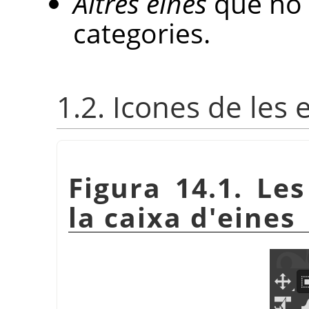
Altres eines
que no 
categories.
1.2. Icones de les 
Figura 14.1. Les
la caixa d'eines