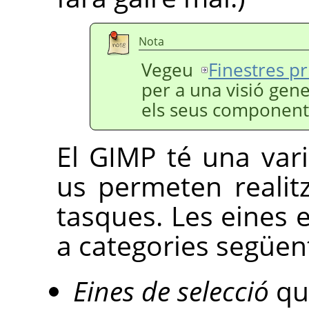
Nota
Vegeu
Finestres pr
per a una visió gener
els seus component
El
GIMP
té una vari
us permeten realit
tasques. Les eines
a categories següen
Eines de selecció
qu