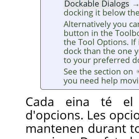
Dockable Dialogs
docking it below th
Alternatively you ca
button in the Toolb
the Tool Options. If 
dock than the one y
to your preferred d
See the section on
you need help movi
Cada eina té el 
d'opcions. Les opcio
mantenen durant tot