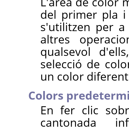
L'àrea de color m
del primer pla i
s'utilitzen per a
altres operaci
qualsevol d'ell
selecció de col
un color diferent
Colors predeterm
En fer clic sob
cantonada in