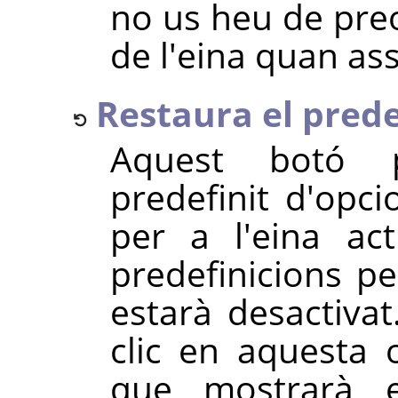
no us heu de pre
de l'eina quan as
Restaura el predef
Aquest botó 
predefinit d'opc
per a l'eina ac
predefinicions per
estarà desactivat
clic en aquesta 
que mostrarà 