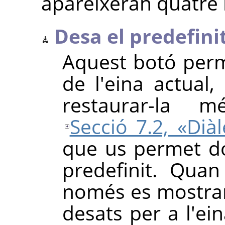
apareixeran quatre
Desa el predefinit 
Aquest botó perm
de l'eina actua
restaurar-la 
Secció 7.2, «Diàl
que us permet d
predefinit. Quan
només es mostrara
desats per a l'ei