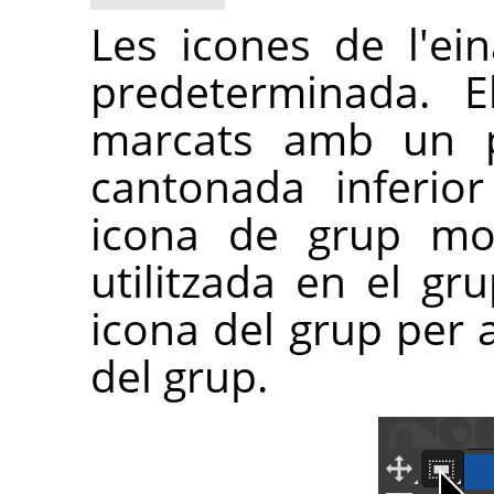
Les icones de l'e
predeterminada. E
marcats amb un pe
cantonada inferio
icona de grup mos
utilitzada en el gru
icona del grup per a
del grup.