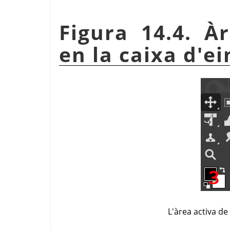
Figura 14.4. À
en la caixa d'ei
L'àrea activa d