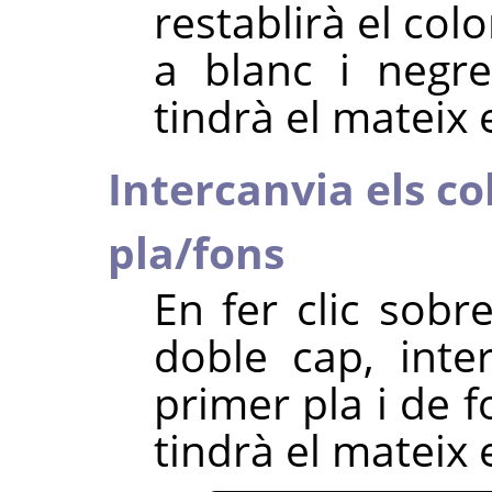
restablirà el col
a blanc i negr
tindrà el mateix 
Intercanvia els co
pla/fons
En fer clic sobr
doble cap, inte
primer pla i de 
tindrà el mateix 