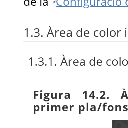
de la
Configuració 
1.3. Àrea de color 
1.3.1. Àrea de col
Figura 14.2. 
primer pla/fons