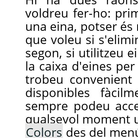
voldreu fer-ho: prim
una eina, potser és 
que voleu si s'elimi
segon, si utilitzeu 
la caixa d'eines per
trobeu convenient 
disponibles fàcil
sempre podeu acce
qualsevol moment u
Colors
des del menú