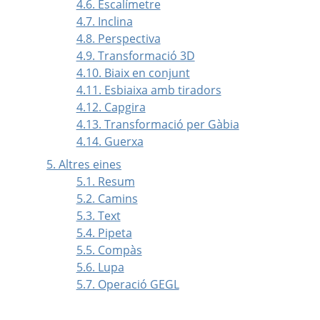
4.6. Escalímetre
4.7. Inclina
4.8. Perspectiva
4.9. Transformació 3D
4.10. Biaix en conjunt
4.11. Esbiaixa amb tiradors
4.12. Capgira
4.13. Transformació per Gàbia
4.14. Guerxa
5. Altres eines
5.1. Resum
5.2. Camins
5.3. Text
5.4. Pipeta
5.5. Compàs
5.6. Lupa
5.7. Operació GEGL