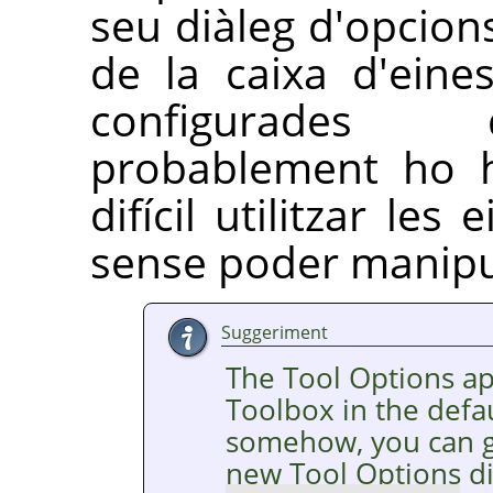
seu diàleg d'opcion
de la caixa d'eine
configurades 
probablement ho h
difícil utilitzar le
sense poder manipul
Suggeriment
The Tool Options a
Toolbox in the defaul
somehow, you can ge
new Tool Options d