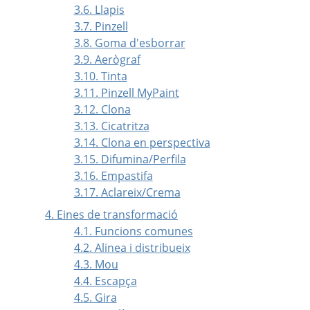
3.6. Llapis
3.7. Pinzell
3.8. Goma d'esborrar
3.9. Aerògraf
3.10. Tinta
3.11. Pinzell MyPaint
3.12. Clona
3.13. Cicatritza
3.14. Clona en perspectiva
3.15. Difumina/Perfila
3.16. Empastifa
3.17. Aclareix/Crema
4. Eines de transformació
4.1. Funcions comunes
4.2. Alinea i distribueix
4.3. Mou
4.4. Escapça
4.5. Gira