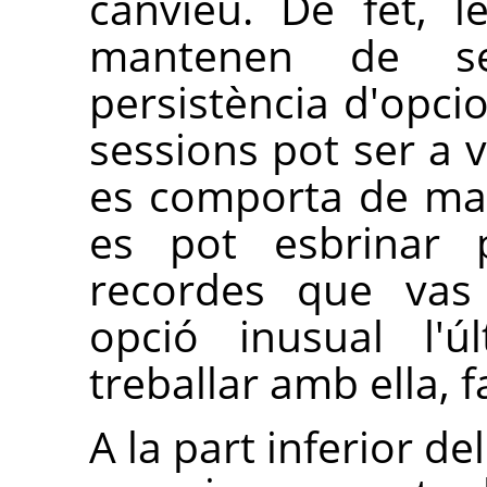
canvieu. De fet, l
mantenen de se
persistència d'opcio
sessions pot ser a 
es comporta de man
es pot esbrinar 
recordes que vas 
opció inusual l'
treballar amb ella, 
A la part inferior de