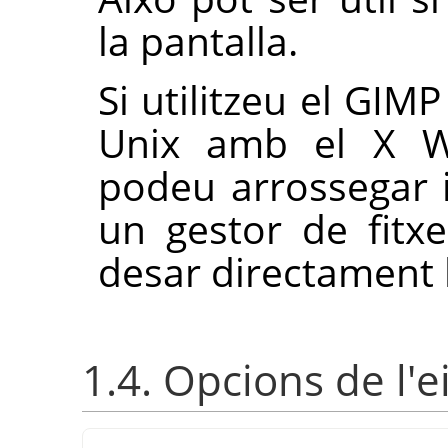
la pantalla.
Si utilitzeu el
GIMP
Unix amb el X W
podeu arrossegar i
un gestor de fitx
desar directament 
1.4. Opcions de l'e