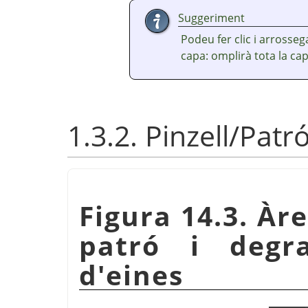
Suggeriment
Podeu fer clic i arrosse
capa: omplirà tota la cap
1.3.2. Pinzell/Pat
Figura 14.3. Àre
patró i degr
d'eines