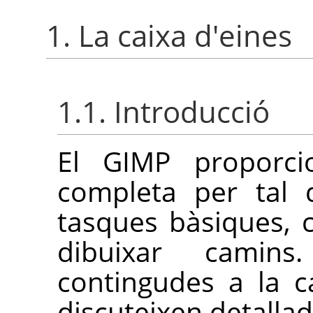
1. La caixa d'eines
1.1. Introducció
El
GIMP
proporcio
completa per tal 
tasques bàsiques, 
dibuixar camin
contingudes a la c
discuteixen detalla