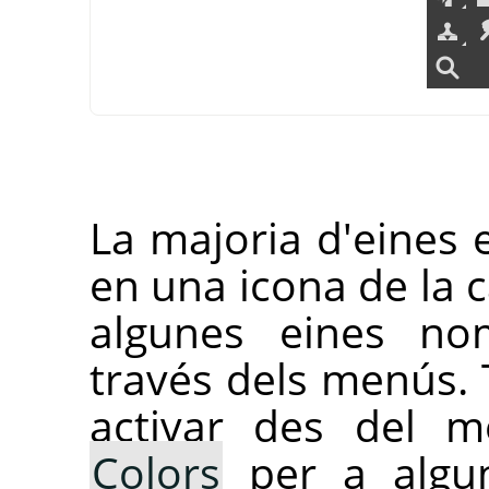
La majoria d'eines e
en una icona de la c
algunes eines no
través dels menús. 
activar des del
Colors
per a algun