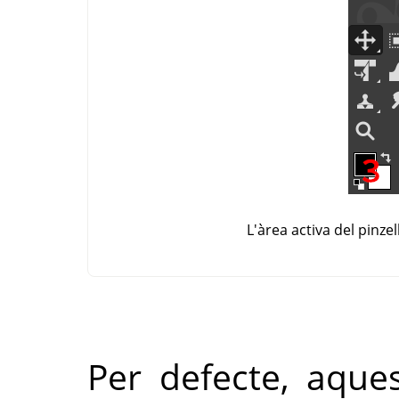
L'àrea activa del pinze
Per defecte, aque