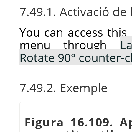
7.49.1. Activació de 
You can access thi
menu through
La
Rotate 90° counter-c
7.49.2. Exemple
Figura 16.109. A