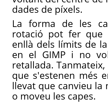
dades de píxels.
La forma de les ca
rotació pot fer que
enllà dels límits de 
en el
GIMP
i no vol
retallada. Tanmateix,
que s'estenen més en
llevat que canvieu la 
o moveu les capes.