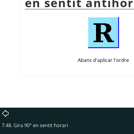
en sentit antihor
Abans d'aplicar l'ordre
7.48. Gira 90° en sentit horari