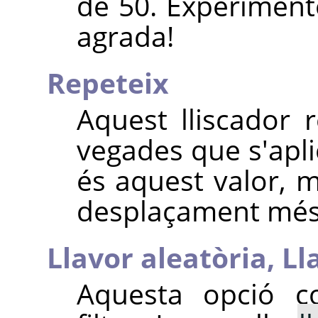
de 50. Experiment
agrada!
Repeteix
Aquest lliscador
vegades que s'apli
és aquest valor, 
desplaçament més 
Llavor aleatòria,
Ll
Aquesta opció con