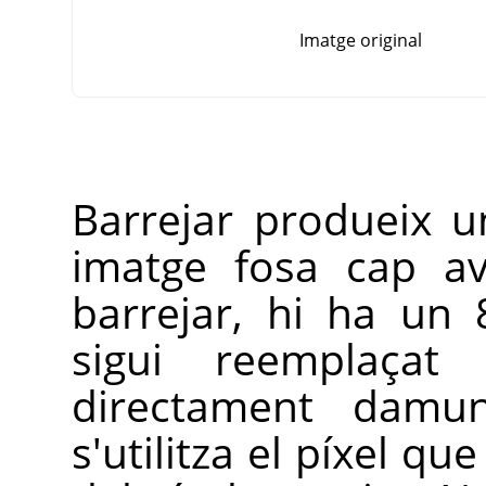
Imatge original
Barrejar produeix 
imatge fosa cap av
barrejar, hi ha un 
sigui reemplaçat
directament damun
s'utilitza el píxel qu