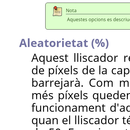
Nota
Aquestes opcions es descri
Aleatorietat (%)
Aquest lliscador 
de píxels de la ca
barrejarà. Com m
més píxels queden
funcionament d'aqu
quan el lliscador t