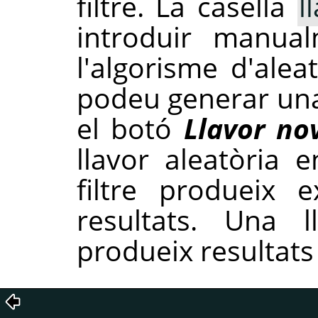
filtre. La casella
l
introduir manua
l'algorisme d'alea
podeu generar una
el botó
Llavor no
llavor aleatòria e
filtre produeix 
resultats. Una l
produeix resultats 