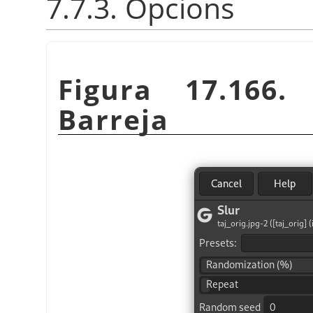
7.7.3. Opcions
Figura 17.166.
Barreja