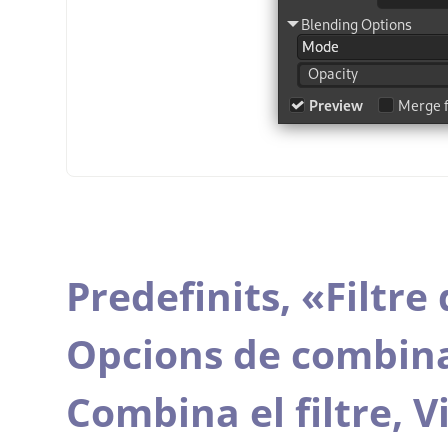
Predefinits,
«
Filtre
Opcions de combin
Combina el filtre,
V