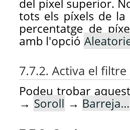
del píxel superior. 
tots els píxels de la
percentatge de píxe
amb l'opció
Aleatori
7.7.2. Activa el filtre
Podeu trobar aquest
→
Soroll
→
Barreja…