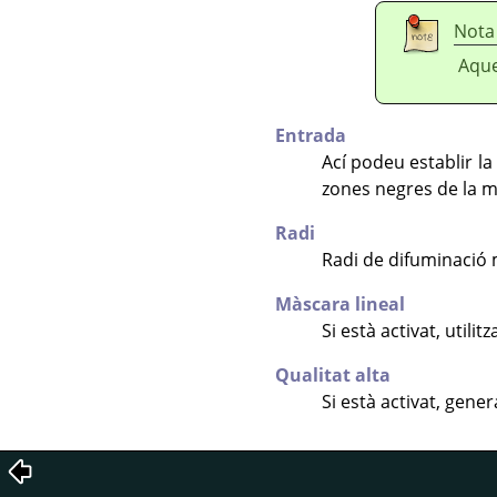
Nota
Aque
Entrada
Ací podeu establir l
zones negres de la mà
Radi
Radi de difuminació
Màscara lineal
Si està activat, utilit
Qualitat alta
Si està activat, gene