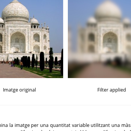
Imatge original
Filter applied
mina la imatge per una quantitat variable utilitzant una mà