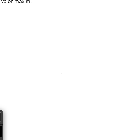
l valor màxim.