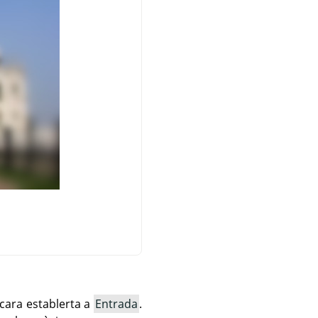
scara establerta a
Entrada
.