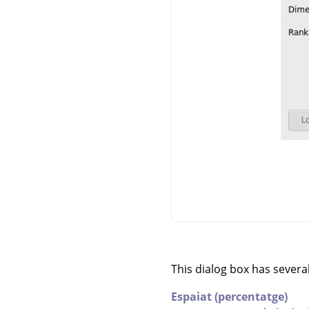
This dialog box has severa
Espaiat (percentatge)