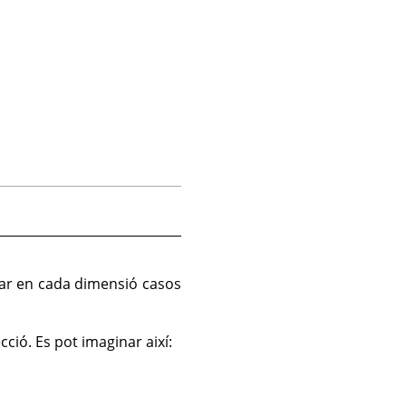
uar en cada dimensió casos
ió. Es pot imaginar així: