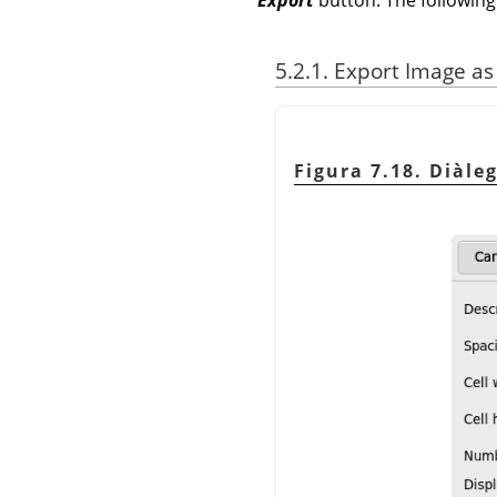
5.2.1. Export Image as
Figura 7.18. Diàle