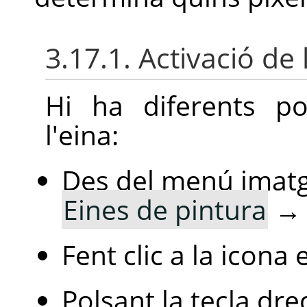
3.17.1. Activació de 
Hi ha diferents pos
l'eina:
Des del menú imat
Eines de pintura
Fent clic a la icona
Polsant la tecla dr