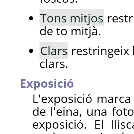
Tons mitjos
restr
de to mitjà.
Clars
restringeix 
clars.
Exposició
L'exposició marca 
de l'eina, una fo
exposició. El lli