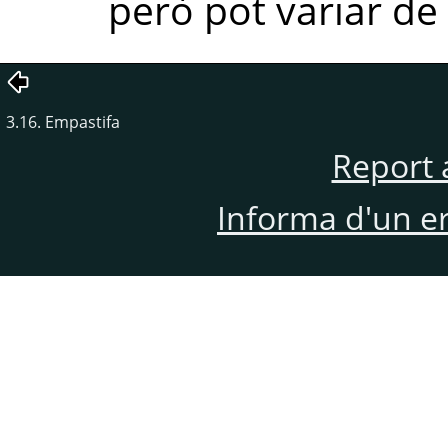
però pot variar de 
3.16. Empastifa
Report 
Informa d'un e