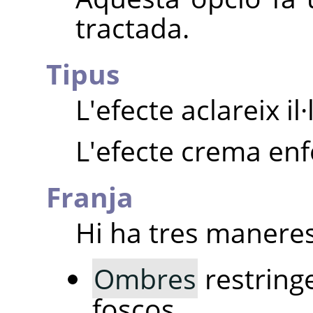
tractada.
Tipus
L'efecte aclareix il
L'efecte crema enf
Franja
Hi ha tres maneres
Ombres
restringe
foscos.