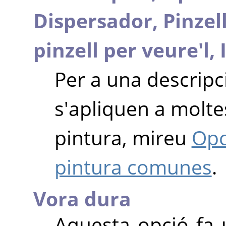
Dispersador,
Pinzel
pinzell per veure'l,
Per a una descripc
s'apliquen a moltes
pintura, mireu
Opc
pintura comunes
.
Vora dura
Aquesta opció fa 