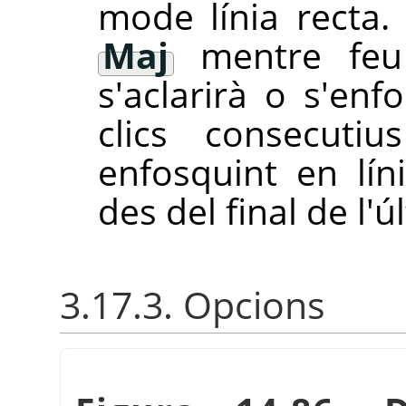
mode línia recta
Maj
mentre feu
s'aclarirà o s'enf
clics consecutiu
enfosquint en lín
des del final de l'úl
3.17.3. Opcions