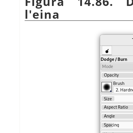
Figura 14.86. 
l'eina