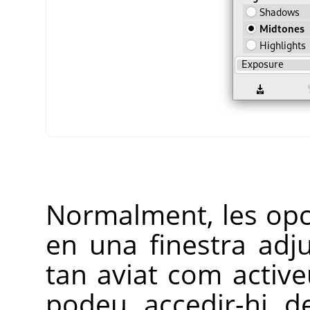
Normalment, les opc
en una finestra adju
tan aviat com active
podeu accedir-hi d