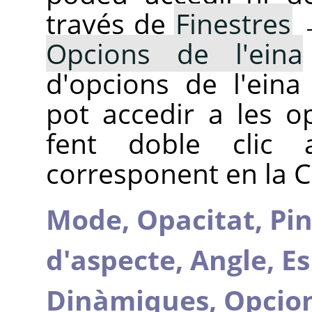
través de
Finestres
Opcions de l'eina
d'opcions de l'ein
pot accedir a les o
fent doble clic 
corresponent en la C
Mode,
Opacitat,
Pin
d'aspecte,
Angle,
Es
Dinàmiques,
Opcion