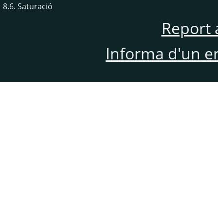
8.6. Saturació
Report 
Informa d'un e