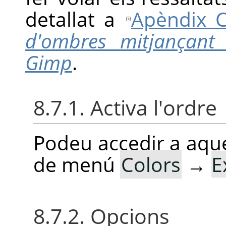
detallat a
Apèndix 
d'ombres mitjançan
Gimp
.
8.7.1. Activa l'ordre
Podeu accedir a aque
de menú
Colors
→
E
8.7.2. Opcions