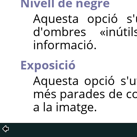
Nivell de negre
Aquesta opció s'u
d'ombres «inút
informació.
Exposició
Aquesta opció s'ut
més parades de co
a la imatge.