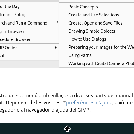
ra un submenú amb enllaços a diverses parts del manual d'
tjat. Depenent de les vostres
preferències d'ajuda
, això ob
navegador o al navegador d'ajuda del GIMP.