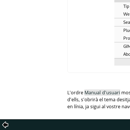
L'ordre
Manual d'usuari
most
d'ells, s'obrirà el tema desi
en línia, ja sigui al vostre 