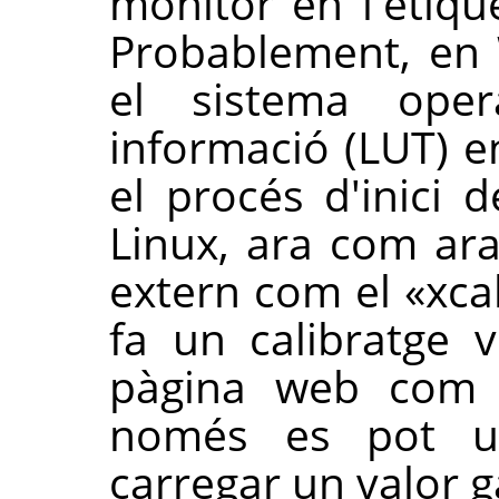
monitor en l'etiq
Probablement, en
el sistema oper
informació (LUT) e
el procés d'inici 
Linux, ara com ar
extern com el «xcal
fa un calibratge v
pàgina web com 
només es pot u
carregar un valor 