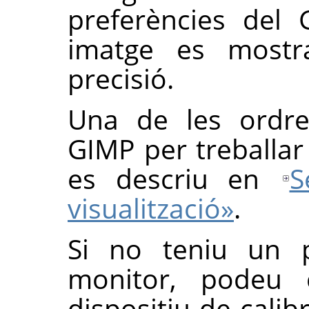
preferències del
imatge es most
precisió.
Una de les ordre
GIMP
per treballar
es descriu en
S
visualització»
.
Si no teniu un p
monitor, podeu
dispositiu de calib