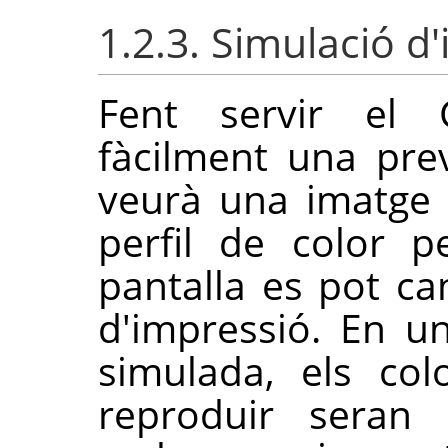
1.2.3. Simulació d
Fent servir el
fàcilment una pre
veurà una imatge
perfil de color p
pantalla es pot c
d'impressió. En u
simulada, els co
reproduir seran 