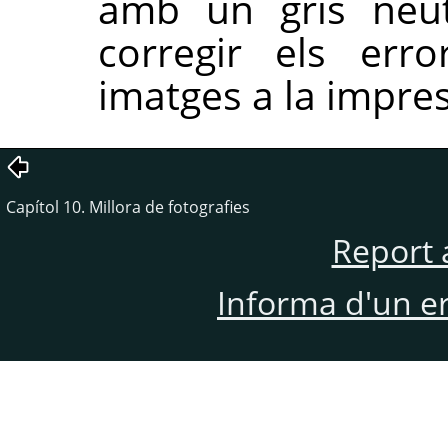
amb un gris neut
corregir els err
imatges a la impre
Capítol 10. Millora de fotografies
Report 
Informa d'un e