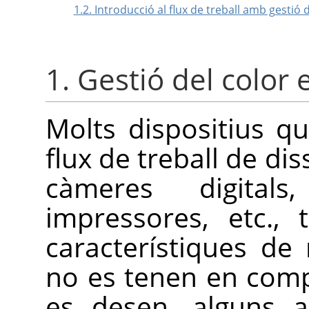
1.2. Introducció al flux de treball amb gestió 
1. Gestió del color
Molts dispositius qu
flux de treball de di
càmeres digitals,
impressores, etc.,
característiques de 
no es tenen en comp
es desen, alguns a