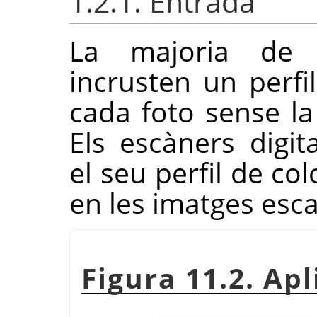
1.2.1. Entrada
La majoria de l
incrusten un perfil
cada foto sense la 
Els escàners digit
el seu perfil de co
en les imatges esc
Figura 11.2. Apl