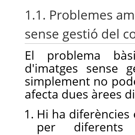
1.1. Problemes amb
sense gestió del c
El problema bàs
d'imatges sense g
simplement no pode
afecta dues àrees di
Hi ha diferències
per diferents 