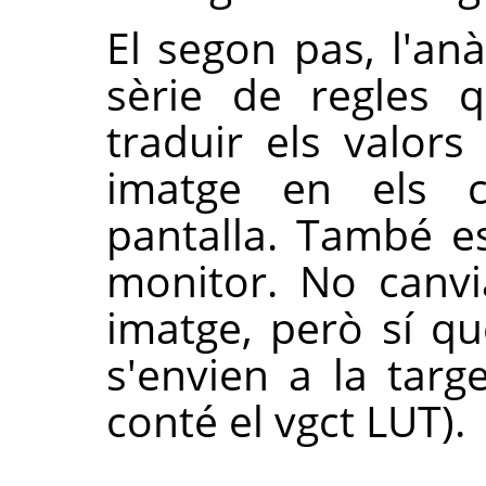
El segon pas, l'anà
sèrie de regles
traduir els valors
imatge en els c
pantalla. També es
monitor. No canvi
imatge, però sí qu
s'envien a la targ
conté el vgct LUT).