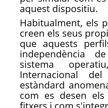
aquest dispositiu.
Habitualment, els p
creen els seus propis
que aquests perfi
independència de
sistema operati
Internacional de
estàndard anomenat
com es desen els 
fitxers i com s'integ