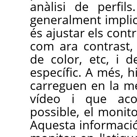
anàlisi de perfil
generalment implic
és ajustar els cont
com ara contrast, 
de color, etc, i 
específic. A més, 
carreguen en la m
vídeo i que aco
possible, el monit
Aquesta informació 