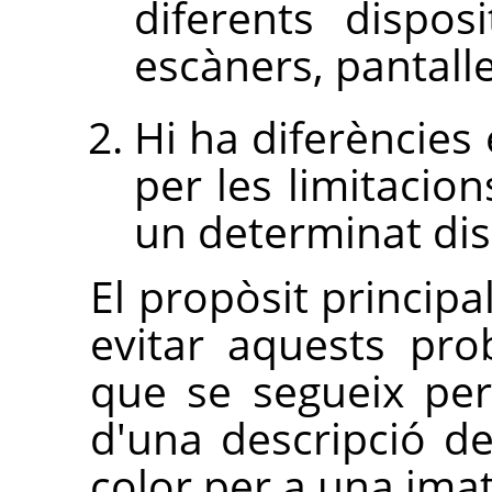
diferents dispo
escàners, pantall
Hi ha diferències
per les limitacion
un determinat dis
El propòsit principal
evitar aquests pro
que se segueix per
d'una descripció de
color per a una imat