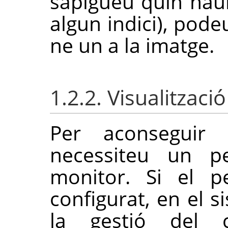
sapigueu quin haur
algun indici), pod
ne un a la imatge.
1.2.2. Visualització
Per aconseguir e
necessiteu un pe
monitor. Si el p
configurat, en el s
la gestió del 