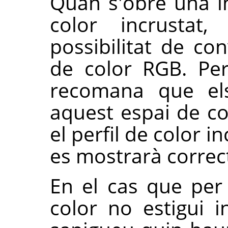
Quan s'obre una i
color incrustat
possibilitat de conv
de color RGB. Pe
recomana que els
aquest espai de co
el perfil de color i
es mostrarà corre
En el cas que per 
color no estigui i