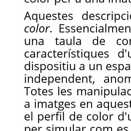
Aquestes descrip
color
. Essencialmen
una taula de con
característiques d
dispositiu a un espa
independent, anom
Totes les manipulac
a imatges en aquest
el perfil de color d
per simular com es 