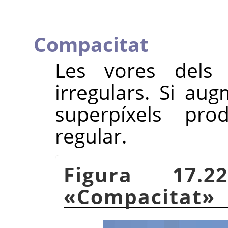
Compacitat
Les vores dels 
irregulars. Si au
superpíxels pr
regular.
Figura 17.
«
Compacitat
»