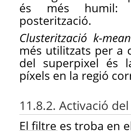
és més humil: 
posterització.
Clusterització k-mean
més utilitzats per a 
del superpixel és 
píxels en la regió co
11.8.2. Activació del 
El filtre es troba en