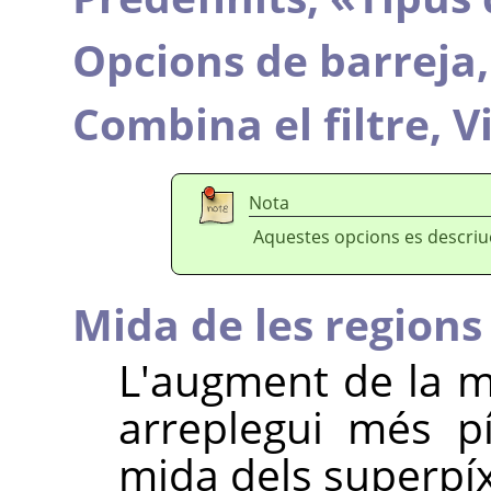
Opcions de barreja
Combina el filtre,
V
Nota
Aquestes opcions es descri
Mida de les regions
L'augment de la m
arreplegui més p
mida dels superpí