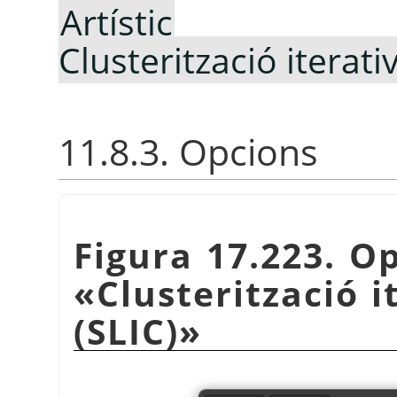
Artístic
Clusterització iterativ
11.8.3. Opcions
Figura 17.223. O
«
Clusterització i
(SLIC)
»