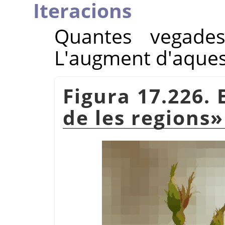
Iteracions
Quantes vegades 
L'augment d'aquest
Figura 17.226.
de les regions
»